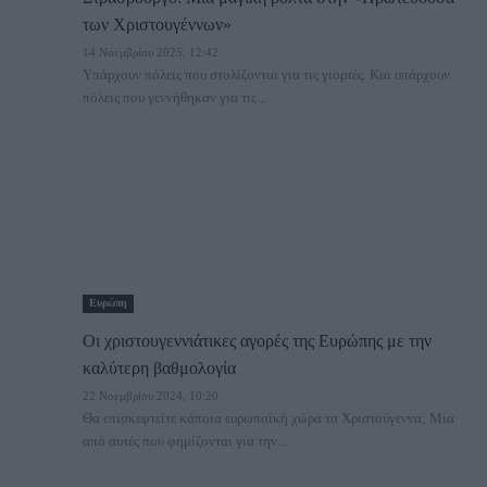
των Χριστουγέννων»
14 Νοεμβρίου 2025, 12:42
Υπάρχουν πόλεις που στολίζονται για τις γιορτές. Και υπάρχουν
πόλεις που γεννήθηκαν για τις...
Ευρώπη
Οι χριστουγεννιάτικες αγορές της Ευρώπης με την
καλύτερη βαθμολογία
22 Νοεμβρίου 2024, 10:20
Θα επισκεφτείτε κάποια ευρωπαϊκή χώρα τα Χριστούγεννα; Μια
από αυτές που φημίζονται για την...