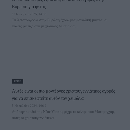
Ευρώπη για φέτος
9 Οκτωβρίου 2025, 14:38
Τα Χριστούγεννα στην Ευρώπη έχουν μια μοναδική μαγεία: οι
πόλεις φωτίζονται με χιλιάδες λαμπιόνια,...
Travel
Αυτές είναι οι πιο μοντέρνες χριστουγεννιάτικες αγορές
για να επισκεφτείτε αυτόν τον χειμώνα
5 Νοεμβρίου 2024, 10:12
Από την καρδιά της Νέας Υόρκης μέχρι το κέντρο του Μπέρμιγχαμ,
αυτές οι χριστουγεννιάτικες...