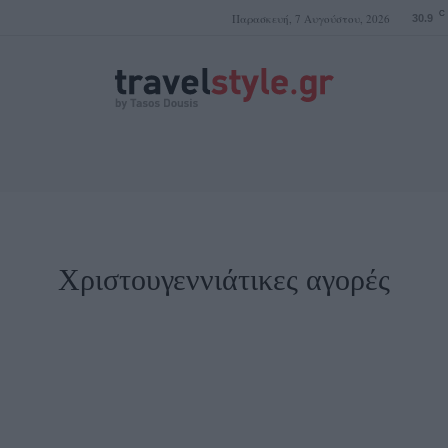
C
Παρασκευή, 7 Αυγούστου, 2026
30.9
ΤΑΣΟΣ ΔΟΥΣΗΣ
Χριστουγεννιάτικες αγορές