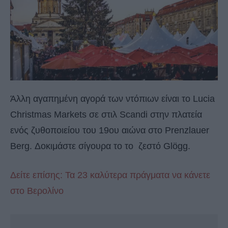
Άλλη αγαπημένη αγορά των ντόπιων είναι το Lucia
Christmas Markets σε στιλ Scandi στην πλατεία
ενός ζυθοποιείου του 19ου αιώνα στο Prenzlauer
Berg. Δοκιμάστε σίγουρα το το ζεστό Glögg.
Δείτε επίσης: Τα 23 καλύτερα πράγματα να κάνετε
στο Βερολίνο