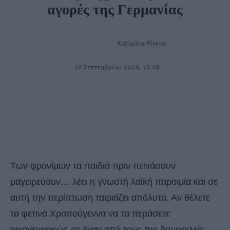
αγορές της Γερμανίας
Κατερίνα Ρίγκου
19 Σεπτεμβρίου 2024, 15:08
Των φρονίμων τα παιδιά πριν πεινάσουν
μαγειρεύουν… λέει η γνωστή λαϊκή παροιμία και σε
αυτή την περίπτωση ταιριάζει απόλυτα. Αν θέλετε
τα φετινά Χρσιτούγεννα να τα περάσετε
οικογενειακώς σε έναν από τους πιο δημοφιλείς