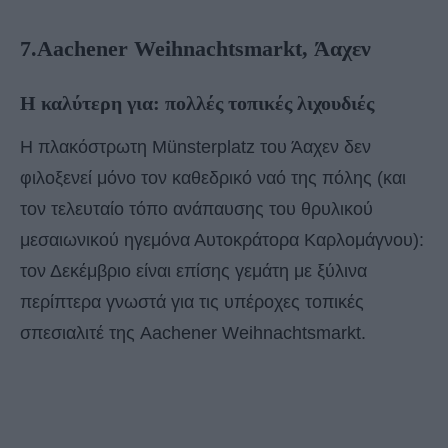
7.Aachener Weihnachtsmarkt, Άαχεν
Η καλύτερη για: πολλές τοπικές λιχουδιές
Η πλακόστρωτη Münsterplatz του Άαχεν δεν
φιλοξενεί μόνο τον καθεδρικό ναό της πόλης (και
τον τελευταίο τόπο ανάπαυσης του θρυλικού
μεσαιωνικού ηγεμόνα Αυτοκράτορα Καρλομάγνου):
τον Δεκέμβριο είναι επίσης γεμάτη με ξύλινα
περίπτερα γνωστά για τις υπέροχες τοπικές
σπεσιαλιτέ της Aachener Weihnachtsmarkt.