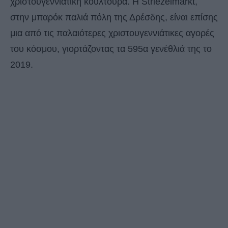
χριστουγεννιάτικη κουλτούρα. Η Striezelmarkt,
στην μπαρόκ παλιά πόλη της Δρέσδης, είναι επίσης
μια από τις παλαιότερες χριστουγεννιάτικες αγορές
του κόσμου, γιορτάζοντας τα 595α γενέθλιά της το
2019.