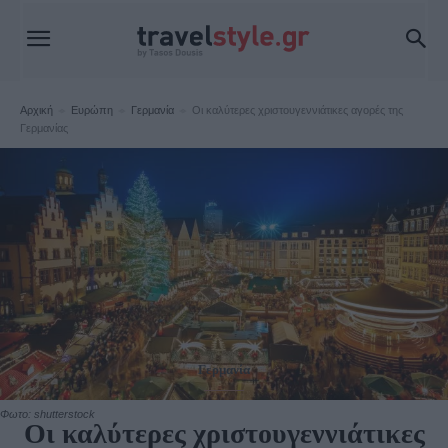
Αρχική
Ευρώπη
Γερμανία
Οι καλύτερες χριστουγεννιάτικες αγορές της
Γερμανίας
Γερμανία
Φωτο: shutterstock
Οι καλύτερες χριστουγεννιάτικες