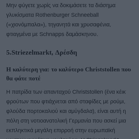
Μην φύγετε χωρίς να δοκιμάσετε τα διάσημα
γλυκίσματα Rothenburger Schneeball
(«χιονόμπαλα»), τηγανητά και χρυσαφένια,
φτιαγμένα με Schnapps δαμάσκηνου.
5.Striezelmarkt, Δρέσδη
Η καλύτερη για: το καλύτερο Christstollen που
θα φάτε ποτέ
Η πατρίδα των απανταχού Christstollen (ένα κέικ
φρούτων που φτιάχνεται από σταφίδες με ρούμι,
φλούδα πορτοκαλιού και αμύγδαλα), είναι αυτή η
πόλη στη νοτιοανατολική Γερμανία που ασκεί μια
εκπληκτικά μεγάλη επιρροή στην ευρωπαϊκή