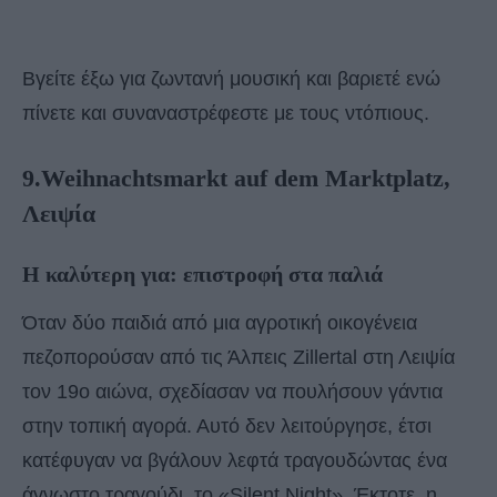
Βγείτε έξω για ζωντανή μουσική και βαριετέ ενώ
πίνετε και συναναστρέφεστε με τους ντόπιους.
9.Weihnachtsmarkt auf dem Marktplatz,
Λειψία
Η καλύτερη για: επιστροφή στα παλιά
Όταν δύο παιδιά από μια αγροτική οικογένεια
πεζοπορούσαν από τις Άλπεις Zillertal στη Λειψία
τον 19ο αιώνα, σχεδίασαν να πουλήσουν γάντια
στην τοπική αγορά. Αυτό δεν λειτούργησε, έτσι
κατέφυγαν να βγάλουν λεφτά τραγουδώντας ένα
άγνωστο τραγούδι, το «Silent Night». Έκτοτε, η