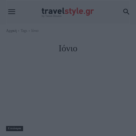
Αρχική
Tags
Ιόνιο
Ιόνιο
Επτάνησα