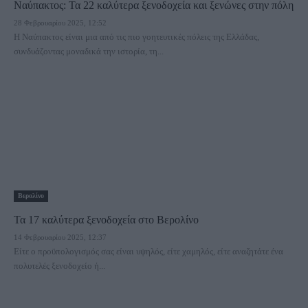
Ναύπακτος: Τα 22 καλύτερα ξενοδοχεία και ξενώνες στην πόλη
28 Φεβρουαρίου 2025, 12:52
Η Ναύπακτος είναι μια από τις πιο γοητευτικές πόλεις της Ελλάδας,
συνδυάζοντας μοναδικά την ιστορία, τη...
Βερολίνο
Τα 17 καλύτερα ξενοδοχεία στο Βερολίνο
14 Φεβρουαρίου 2025, 12:37
Είτε ο προϋπολογισμός σας είναι υψηλός, είτε χαμηλός, είτε αναζητάτε ένα
πολυτελές ξενοδοχείο ή...