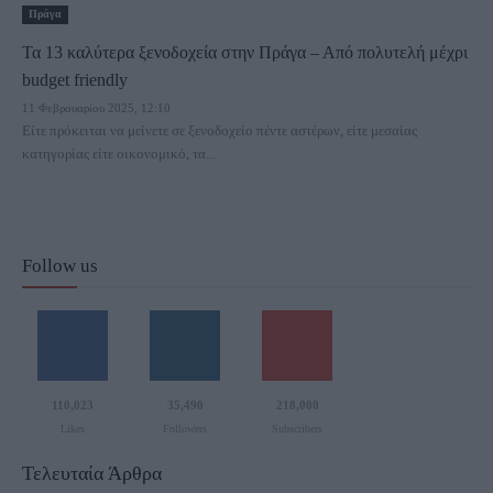
Πράγα
Τα 13 καλύτερα ξενοδοχεία στην Πράγα – Από πολυτελή μέχρι
budget friendly
11 Φεβρουαρίου 2025, 12:10
Είτε πρόκειται να μείνετε σε ξενοδοχείο πέντε αστέρων, είτε μεσαίας
κατηγορίας είτε οικονομικό, τα...
Follow us
110,023
35,490
218,000
Likes
Followers
Subscribers
Τελευταία Άρθρα