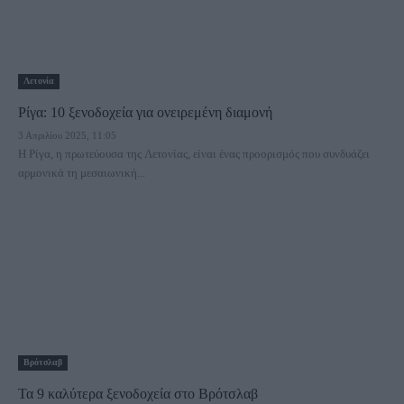
Λετονία
Ρίγα: 10 ξενοδοχεία για ονειρεμένη διαμονή
3 Απριλίου 2025, 11:05
Η Ρίγα, η πρωτεύουσα της Λετονίας, είναι ένας προορισμός που συνδυάζει
αρμονικά τη μεσαιωνική...
Βρότσλαβ
Τα 9 καλύτερα ξενοδοχεία στο Βρότσλαβ