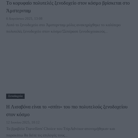
Tο κορυφαίο πολυτελές ξενοδοχείο στον κόσμο βρίσκεται στο
Άμστερνταμ
6 Αυγούστου 2025, 13:08
Αυτό το ξενοδοχείο στο Άμστερνταμ μόλις ανακηρύχθηκε το καλύτερο
πολυτελές ξενοδοχείο στον κόσμο!Ξεπέρασε ξενοδοχειακούς...
Ξενοδοχεία
Η Λισαβόνα είναι το «σπίτι» του πιο πολυτελούς ξενοδοχείου
στον κόσμο
12 Ιουνίου 2025, 10:12
Τα βραβεία Travellers' Choice του TripAdvisor απονεμήθηκαν και
παρακάτω θα δείτε τις επιλογές τους...