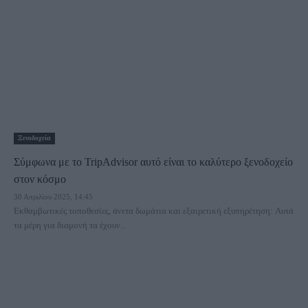
Ξενοδοχεία
Σύμφωνα με το TripAdvisor αυτό είναι το καλύτερο ξενοδοχείο
στον κόσμο
30 Απριλίου 2025, 14:45
Εκθαμβωτικές τοποθεσίες, άνετα δωμάτια και εξαιρετική εξυπηρέτηση: Αυτά
τα μέρη για διαμονή τα έχουν...