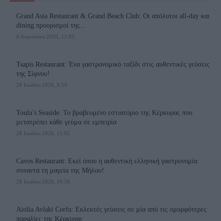
Grand Asia Restaurant & Grand Beach Club: Οι απόλυτοι all-day και
dining προορισμοί της...
6 Αυγούστου 2026, 11:05
Tsapis Restaurant: Ένα γαστρονομικό ταξίδι στις αυθεντικές γεύσεις
της Σίφνου!
29 Ιουλίου 2026, 9:54
Toula’s Seaside: Το βραβευμένο εστιατόριο της Κέρκυρας που
μετατρέπει κάθε γεύμα σε εμπειρία
28 Ιουλίου 2026, 11:05
Cavos Restaurant: Εκεί όπου η αυθεντική ελληνική γαστρονομία
συναντά τη μαγεία της Μήλου!
28 Ιουλίου 2026, 10:58
Aiolia Avlaki Corfu: Εκλεκτές γεύσεις σε μία από τις ομορφότερες
παραλίες της Κέρκυρας