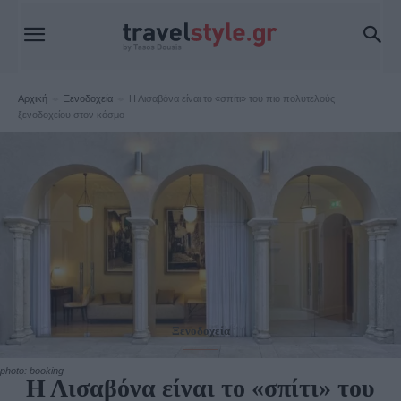
Αρχική
Ξενοδοχεία
Η Λισαβόνα είναι το «σπίτι» του πιο πολυτελούς
ξενοδοχείου στον κόσμο
Ξενοδοχεία
photo: booking
Η Λισαβόνα είναι το «σπίτι» του