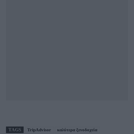
TAGS
TripAdvisor
καλύτερα ξενοδοχεία