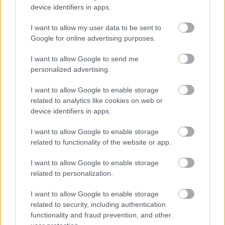
device identifiers in apps.
I want to allow my user data to be sent to
Google for online advertising purposes.
I want to allow Google to send me
personalized advertising.
I want to allow Google to enable storage
related to analytics like cookies on web or
device identifiers in apps.
I want to allow Google to enable storage
related to functionality of the website or app.
«Οι πολυτελείς παροχές του ξενοδοχείου, η
I want to allow Google to enable storage
γοητευτική διακόσμηση, η καλλιτεχνική ατμόσφαιρα
related to personalization.
και οι λογικές τιμές δημιουργούν μια αξέχαστη
I want to allow Google to enable storage
διαμονή. Οι επισκέπτες μπορούν να χαλαρώσουν
related to security, including authentication
στο ήσυχο αίθριο, να δοκιμάσουν νόστιμο φαγητό ή
functionality and fraud prevention, and other