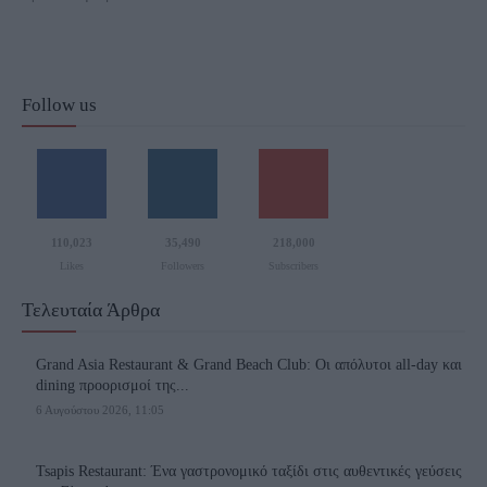
Follow us
110,023
35,490
218,000
Likes
Followers
Subscribers
Τελευταία Άρθρα
Grand Asia Restaurant & Grand Beach Club: Οι απόλυτοι all-day και
dining προορισμοί της...
6 Αυγούστου 2026, 11:05
Tsapis Restaurant: Ένα γαστρονομικό ταξίδι στις αυθεντικές γεύσεις