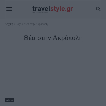
Αρχική
Tags
Θέα στην Ακρόπολη
Θέα στην Ακρόπολη
Αθήνα