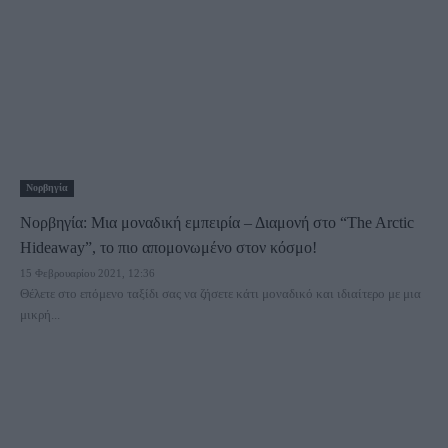
Νορβηγία
Νορβηγία: Μια μοναδική εμπειρία – Διαμονή στο “The Arctic
Hideaway”, το πιο απομονωμένο στον κόσμο!
15 Φεβρουαρίου 2021, 12:36
Θέλετε στο επόμενο ταξίδι σας να ζήσετε κάτι μοναδικό και ιδιαίτερο με μια
μικρή...