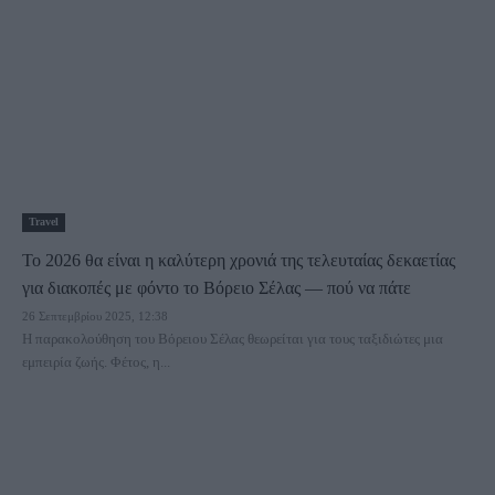
Travel
Το 2026 θα είναι η καλύτερη χρονιά της τελευταίας δεκαετίας
για διακοπές με φόντο το Βόρειο Σέλας — πού να πάτε
26 Σεπτεμβρίου 2025, 12:38
Η παρακολούθηση του Βόρειου Σέλας θεωρείται για τους ταξιδιώτες μια
εμπειρία ζωής. Φέτος, η...