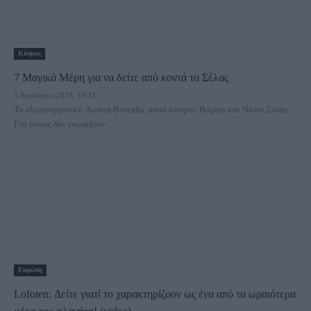
Κόσμος
7 Μαγικά Μέρη για να δείτε από κοντά το Σέλας
5 Αυγούστου 2019, 10:33
Το εξωπραγματικό Aurora Borealis, κατά κόσμον Βόρειο και Νότιο Σέλας.
Για όσους δεν γνωρίζουν...
Ευρώπη
Lofoten: Δείτε γιατί το χαρακτηρίζουν ως ένα από τα ωραιότερα