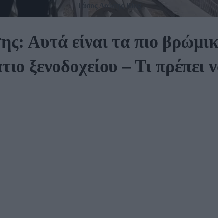
Τάσος Δούσης Blog
ης: Αυτά είναι τα πιο βρώμικ
τιο ξενοδοχείου – Τι πρέπει ν