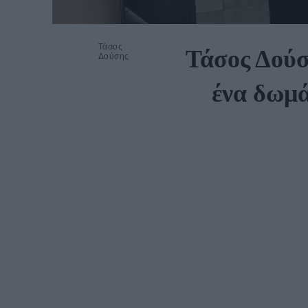
Τάσος
Τάσος Δούσ
Δούσης
ένα δωμά