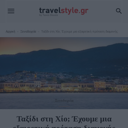
Αρχική
Ξενοδοχεία
Ταξίδι στη Χίο; Έχουμε μια εξαιρετική πρόταση διαμονής
Ξενοδοχεία
Ταξίδι στη Χίο; Έχουμε μια