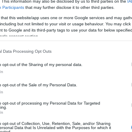
. This information may also be disclosed by us to third parties on the
IA
Participants
that may further disclose it to other third parties.
 that this website/app uses one or more Google services and may gath
including but not limited to your visit or usage behaviour. You may click 
 to Google and its third-party tags to use your data for below specifi
ogle consent section.
l Data Processing Opt Outs
o opt-out of the Sharing of my personal data.
In
o opt-out of the Sale of my Personal Data.
In
to opt-out of processing my Personal Data for Targeted
ing.
In
o opt-out of Collection, Use, Retention, Sale, and/or Sharing
ersonal Data that Is Unrelated with the Purposes for which it
lected.