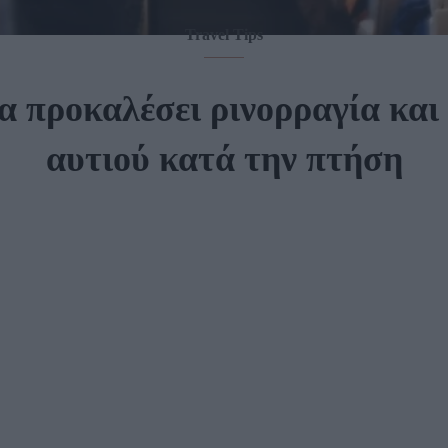
Travel Tips
να προκαλέσει ρινορραγία και
αυτιού κατά την πτήση