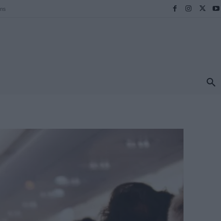
ens
ΠΡΟΟΡΙΣΜΟΙ
ΕΛΛΑΔΑ
TRAVEL
MORE