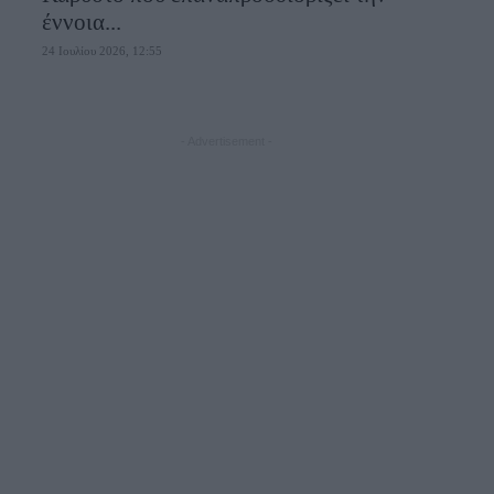
έννοια...
24 Ιουλίου 2026, 12:55
- Advertisement -