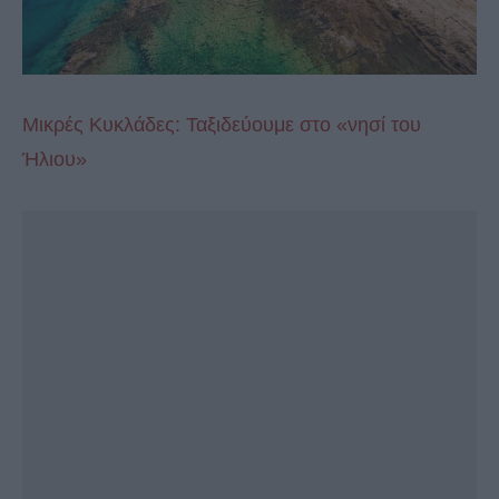
Μικρές Κυκλάδες: Ταξιδεύουμε στο «νησί του
Ήλιου»