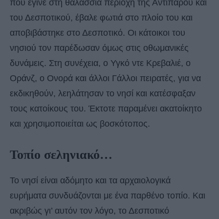
που έγινε στη θαλάσσια περιοχή της Αντιπάρου και
του Δεσποτικού, έβαλε φωτιά στο πλοίο του και
αποβιβάστηκε στο Δεσποτικό. Οι κάτοικοι του
νησιού τον παρέδωσαν όμως στις οθωμανικές
δυνάμεις. Στη συνέχεια, ο Υγκό ντε Κρεβαλιέ, ο
Οράνζ, ο Ονορά και άλλοι Γάλλοι πειρατές, για να
εκδικηθούν, λεηλάτησαν το νησί και κατέσφαξαν
τους κατοίκους του. Έκτοτε παραμένει ακατοίκητο
και χρησιμοποιείται ως βοσκότοπος.
Τοπίο σεληνιακό…
Το νησί είναι αδόμητο και τα αρχαιολογικά
ευρήματα συνδυάζονται με ένα παρθένο τοπίο. Και
ακριβώς γι’ αυτόν τον λόγο, το Δεσποτικό