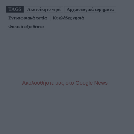
TAGS
Ακατοίκητο νησί
Αρχαιολογικά ευρηματα
Εντυπωσιακά τοπία
Κυκλάδες νησιά
Φυσικά αξιοθέατα
Aκολουθήστε μας στo Google News