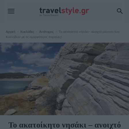
Αρχική
Κυκλάδες
Αντίπαρος
Το ακατοίκητο νησάκι - ανοιχτό μουσείο των
Κυκλάδων με τις ομορφότερες παραλίες!
Αντίπαρος
Το ακατοίκητο νησάκι – ανοιχτό