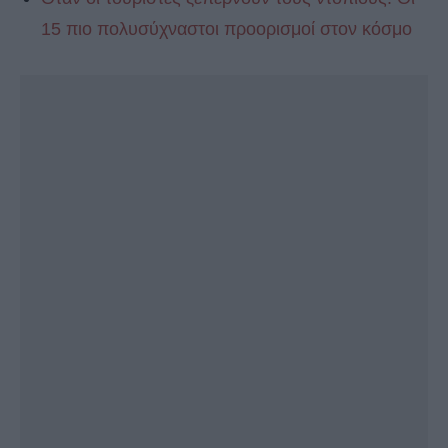
15 πιο πολυσύχναστοι προορισμοί στον κόσμο