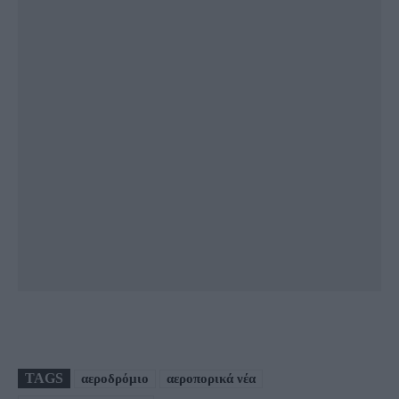
TAGS
αεροδρόμιο
αεροπορικά νέα