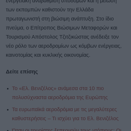
ενεργειακή αναβάθμιση υποδομών και η μείωση
των εκπομπών καθιστούν την Ελλάδα
πρωταγωνιστή στη βιώσιμη ανάπτυξη. Στο ίδιο
πνεύμα, ο Επίτροπος Βιώσιμων Μεταφορών και
Τουρισμού Απόστολος Τζιτζικώστας ανέδειξε τον
νέο ρόλο των αεροδρομίων ως κόμβων ενέργειας,
καινοτομίας και κυκλικής οικονομίας.
Δείτε επίσης
Το «Ελ. Βενιζέλος» ανάμεσα στα 10 πιο
πολυσύχναστα αεροδρόμια της Ευρώπης
Τα ευρωπαϊκά αεροδρόμια με τις μεγαλύτερες
καθυστερήσεις – Τι ισχύει για το Ελ. Βενιζέλος
Όταν οι τουρίστες ξεπερνούν τους ντόπιους: Οι