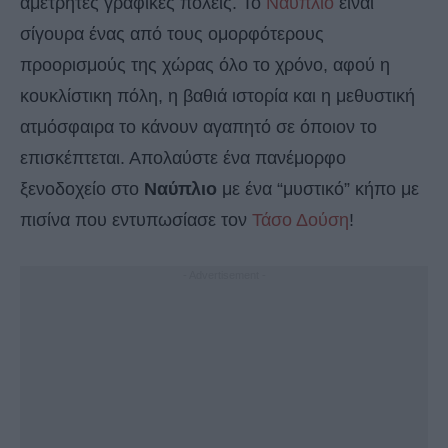
αμέτρητες γραφικές πόλεις. Το
Ναύπλιο
είναι
σίγουρα ένας από τους ομορφότερους
προορισμούς της χώρας όλο το χρόνο, αφού η
κουκλίστικη πόλη, η βαθιά ιστορία και η μεθυστική
ατμόσφαιρα το κάνουν αγαπητό σε όποιον το
επισκέπτεται. Απολαύστε ένα πανέμορφο
ξενοδοχείο στο
Ναύπλιο
με ένα “μυστικό” κήπο με
πισίνα που εντυπωσίασε τον
Τάσο Δούση
!
- Advertisement -