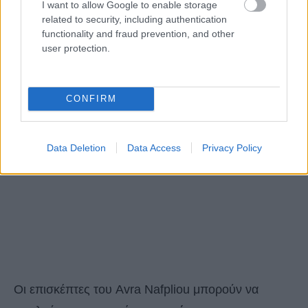
I want to allow Google to enable storage
related to security, including authentication
functionality and fraud prevention, and other
user protection.
CONFIRM
Data Deletion
Data Access
Privacy Policy
Οι επισκέπτες του Avra Nafpliou μπορούν να