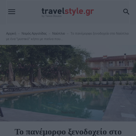
Αρχική
Νομός Αργολίδας
Ναύπλιο
Το πανέμορφο ξενοδοχείο στο Ναύπλιο
με ένα "μυστικό" κήπο με πισίνα που...
Ναύπλιο
Το πανέμορφο ξενοδοχείο στο