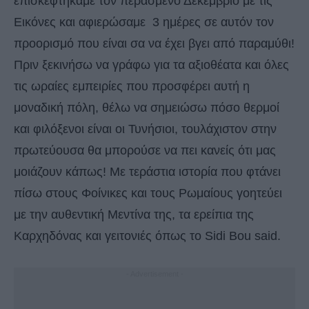
επισκεφτήκαμε τον περασμένο Δεκέμβριο με τις
Εικόνες και αφιερώσαμε 3 ημέρες σε αυτόν τον
προορισμό που είναι σα να έχει βγει από παραμύθι!
Πριν ξεκινήσω να γράφω για τα αξιοθέατα και όλες
τις ωραίες εμπειρίες που προσφέρει αυτή η
μοναδική πόλη, θέλω να σημειώσω πόσο θερμοί
και φιλόξενοι είναι οι Τυνήσιοι, τουλάχιστον στην
πρωτεύουσα θα μπορούσε να πει κανείς ότι μας
μοιάζουν κάπως! Με τεράστια ιστορία που φτάνει
πίσω στους Φοίνικες και τους Ρωμαίους γοητεύει
με την αυθεντική Μεντίνα της, τα ερείπια της
Καρχηδόνας και γειτονιές όπως το Sidi Bou said.
- Advertisement -