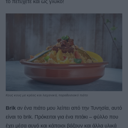
το πετύχετε και ως γλυκό!
Κους κους με κρέας και λαχανικά, παραδοσιακό πιάτο
Brik
αν ένα πιάτο μου λείπει από την Τυνησία, αυτό
είναι το brik. Πρόκειται για ένα πιτάκι – φύλλο που
έχει μέσα αυγό και κάποιοι βάζουν και άλλα υλικά