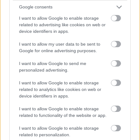
πολύ εντυπωσιακές εικόνες το βράδυ έτσι όπως
Google consents
είναι φωτισμένος!
Tip:
Θαυμάστε τον από μακριά
I want to allow Google to enable storage
related to advertising like cookies on web or
για να τον δείτε σε όλο του το μεγαλείο.
device identifiers in apps.
I want to allow my user data to be sent to
Google for online advertising purposes.
I want to allow Google to send me
personalized advertising.
I want to allow Google to enable storage
related to analytics like cookies on web or
device identifiers in apps.
I want to allow Google to enable storage
related to functionality of the website or app.
I want to allow Google to enable storage
related to personalization.