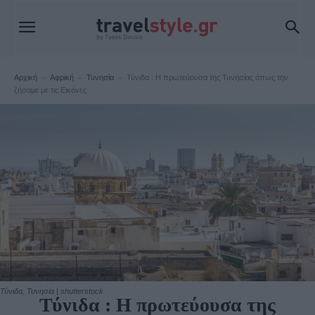
Αρχική
Αφρική
Τυνησία
Τύνιδα : Η πρωτεύουσα της Τυνησίας όπως την
ζήσαμε με τις Εικόνες
Τυνησία
Τύνιδα, Τυνησία | shutterstock
Τύνιδα : Η πρωτεύουσα της