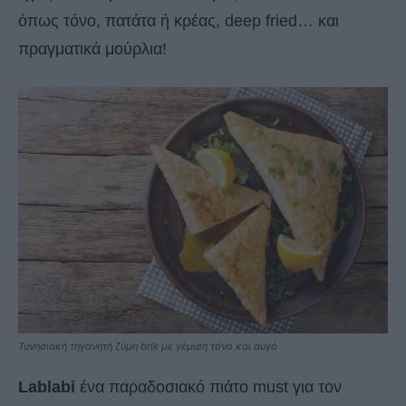
όπως τόνο, πατάτα ή κρέας, deep fried… και
πραγματικά μούρλια!
Τυνησιακή τηγανητή ζύμη brik με γέμιση τόνο και αυγό
Lablabi
ένα παραδοσιακό πιάτο must για τον