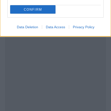
CONFIRM
Για περισσότερα δες
εδώ.
Data Deletion
Data Access
Privacy Policy