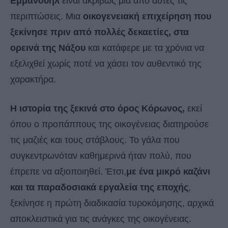
Εμμανουήλ
είναι ακριβώς μία από αυτές τις
περιπτώσεις. Μια
οικογενειακή επιχείρηση που
ξεκίνησε πριν από πολλές δεκαετίες, στα
ορεινά της Νάξου
και κατάφερε με τα χρόνια να
εξελιχθεί χωρίς ποτέ να χάσει τον αυθεντικό της
χαρακτήρα.
Η ιστορία της ξεκινά στο όρος Κόρωνος,
εκεί
όπου ο προπάππους της οικογένειας διατηρούσε
τις μαζιές και τους στάβλους. Το γάλα που
συγκεντρωνόταν καθημερινά ήταν πολύ, που
έπρεπε να αξιοποιηθεί. Έτσι,
με ένα μικρό καζάνι
και τα παραδοσιακά εργαλεία της εποχής
,
ξεκίνησε η πρώτη διαδικασία τυροκόμησης, αρχικά
αποκλειστικά για τις ανάγκες της οικογένειας.