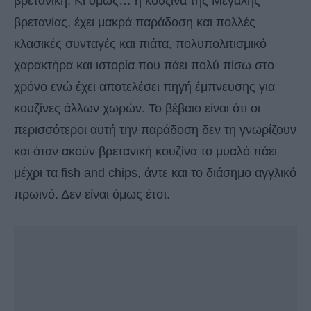
βρετανική. Κι όμως… η κουζίνα της Μεγάλης
βρετανίας, έχει μακρά παράδοση και πολλές
κλασικές συνταγές και πιάτα, πολυπολιτισμικό
χαρακτήρα και ιστορία που πάει πολύ πίσω στο
χρόνο ενώ έχει αποτελέσει πηγή έμπνευσης για
κουζίνες άλλων χωρών. Το βέβαιο είναι ότι οι
περισσότεροι αυτή την παράδοση δεν τη γνωρίζουν
και όταν ακούν βρετανική κουζίνα το μυαλό πάει
μέχρι τα fish and chips, άντε και το διάσημο αγγλικό
πρωινό. Δεν είναι όμως έτσι.