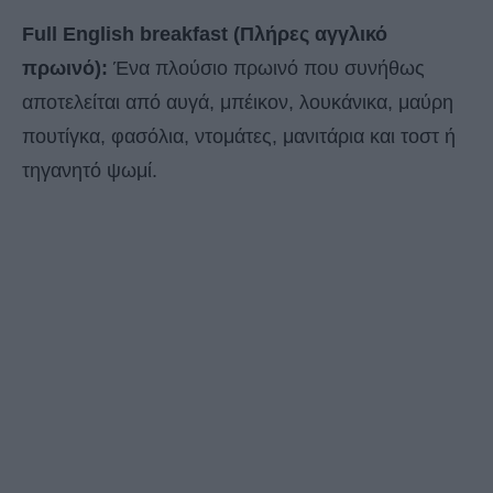
Full
English breakfast (Πλήρες αγγλικό
πρωινό):
Ένα πλούσιο πρωινό που συνήθως
αποτελείται από αυγά, μπέικον, λουκάνικα, μαύρη
πουτίγκα, φασόλια, ντομάτες, μανιτάρια και τοστ ή
τηγανητό ψωμί.