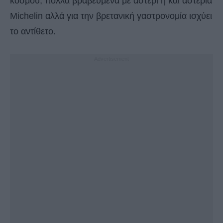
κόσμου, πολλά βραβευμένα με αστέρι ή και αστέρια
Michelin αλλά για την βρετανική γαστρονομία ισχύει
το αντίθετο.
- Advertisement -