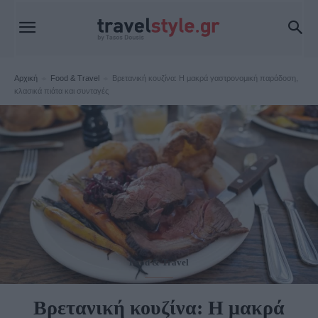
Αρχική
Food & Travel
Βρετανική κουζίνα: Η μακρά γαστρονομική παράδοση,
κλασικά πιάτα και συνταγές
Food & Travel
Βρετανική κουζίνα: Η μακρά