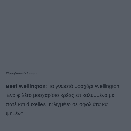
Ploughman’s Lunch
Beef Wellington
: Το γνωστό μοσχάρι Wellington.
Ένα φιλέτο μοσχαρίσιο κρέας επικαλυμμένο με
πατέ και duxelles, τυλιγμένο σε σφολιάτα και
ψημένο.