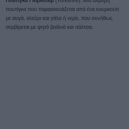
Πουτίγκα Γιορκσάιρ
(Yorkshire): Μια αλμυρή
πουτίγκα που παρασκευάζεται από ένα κουρκούτι
με αυγά, αλεύρι και γάλα ή νερό, που συνήθως
σερβίρεται με ψητό βοδινό και σάλτσα.