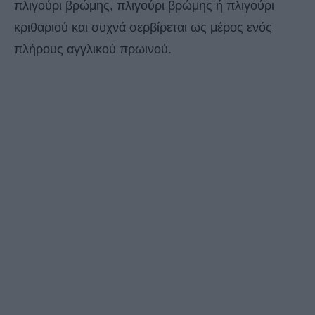
πλιγούρι βρώμης, πλιγούρι βρώμης ή πλιγούρι
κριθαριού και συχνά σερβίρεται ως μέρος ενός
πλήρους αγγλικού πρωινού.