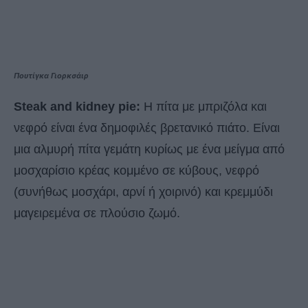
Πουτίγκα Γιορκσάιρ
Steak and kidney pie:
Η πίτα με μπριζόλα και
νεφρό είναι ένα δημοφιλές βρετανικό πιάτο. Είναι
μια αλμυρή πίτα γεμάτη κυρίως με ένα μείγμα από
μοσχαρίσιο κρέας κομμένο σε κύβους, νεφρό
(συνήθως μοσχάρι, αρνί ή χοιρινό) και κρεμμύδι
μαγειρεμένα σε πλούσιο ζωμό.