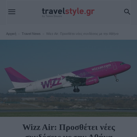
Αρχική
Travel News
Wizz Air: Προσθέτει νέες συνδέσεις με την Αθήνα
Travel News
Wizz Air: Προσθέτει νέες