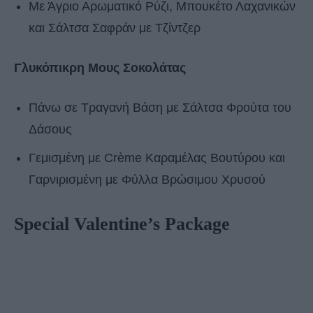
Με Άγριο Αρωματικό Ρύζι, Μπουκέτο Λαχανικών
και Σάλτσα Σαφράν με Τζίντζερ
Γλυκόπικρη Μους Σοκολάτας
Πάνω σε Τραγανή Βάση με Σάλτσα Φρούτα του
Δάσους
Γεμισμένη με Crème Καραμέλας Βουτύρου και
Γαρνιρισμένη με Φύλλα Βρώσιμου Χρυσού
Special Valentine’s Package