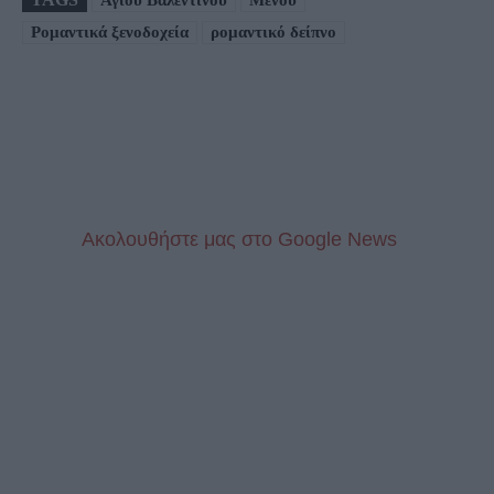
Αγίου Βαλεντίνου
Μενού
Ρομαντικά ξενοδοχεία
ρομαντικό δείπνο
Aκολουθήστε μας στo Google News