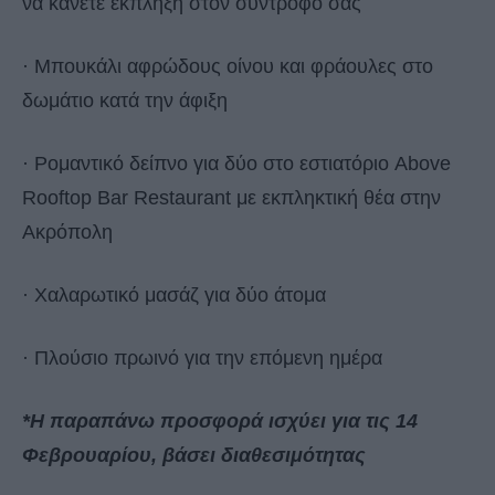
να κάνετε έκπληξη στον σύντροφό σας
· Μπουκάλι αφρώδους οίνου και φράουλες στο
δωμάτιο κατά την άφιξη
· Ρομαντικό δείπνο για δύο στο εστιατόριο Above
Rooftop Bar Restaurant με εκπληκτική θέα στην
Ακρόπολη
· Χαλαρωτικό μασάζ για δύο άτομα
· Πλούσιο πρωινό για την επόμενη ημέρα
*Η παραπάνω προσφορά ισχύει για τις 14
Φεβρουαρίου, βάσει διαθεσιμότητας