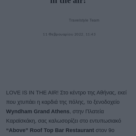
in the air!
Travelstyle Team
11 Φεβρουαρίου 2022, 11:43
LOVE IS IN THE AIR! Στο κέντρο της Αθήνας, εκεί
που χτυπάει η καρδιά της πόλης, το ξενοδοχείο
Wyndham Grand Athens
, στην Πλατεία
Καραϊσκάκη, σας καλωσορίζει στο εντυπωσιακό
“Above” Roof Top Bar Restaurant
στον 9ο