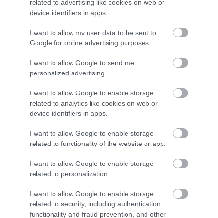
related to advertising like cookies on web or
Ελαφρά Σοταρισμένα Ραβιόλια
device identifiers in apps.
Γεμισμένα με Ανθότυρο και Μυρωδικά
I want to allow my user data to be sent to
Google for online advertising purposes.
Σκεπασμένα με Κόκκινη Σάλτσα Τομάτας και
I want to allow Google to send me
Τσιπς Παρμεζάνας
personalized advertising.
I want to allow Google to enable storage
Παντζάρι Carpaccio
related to analytics like cookies on web or
device identifiers in apps.
Με Φρέσκα Μικρά Φύλλα Παντζαριού,
I want to allow Google to enable storage
Αυγοτάραχο
related to functionality of the website or app.
Βρώσιμα Φύλλα από Ασήμι και Σάλτσα από
I want to allow Google to enable storage
Κόκκινα Φρούτα
related to personalization.
I want to allow Google to enable storage
Rib eye
related to security, including authentication
functionality and fraud prevention, and other