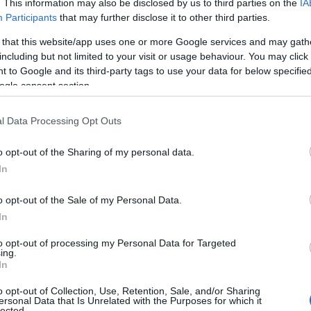
. This information may also be disclosed by us to third parties on the
IA
Participants
that may further disclose it to other third parties.
 that this website/app uses one or more Google services and may gath
including but not limited to your visit or usage behaviour. You may click 
 to Google and its third-party tags to use your data for below specifi
ogle consent section.
l Data Processing Opt Outs
o opt-out of the Sharing of my personal data.
In
o opt-out of the Sale of my Personal Data.
In
to opt-out of processing my Personal Data for Targeted
ing.
In
o opt-out of Collection, Use, Retention, Sale, and/or Sharing
ersonal Data that Is Unrelated with the Purposes for which it
lected.