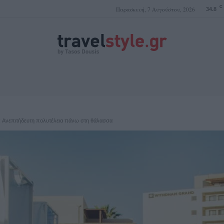
C
Παρασκευή, 7 Αυγούστου, 2026
34.8
ΤΑΣΟΣ ΔΟΥΣΗΣ
: Ανεπιτήδευτη πολυτέλεια πάνω στη θάλασσα