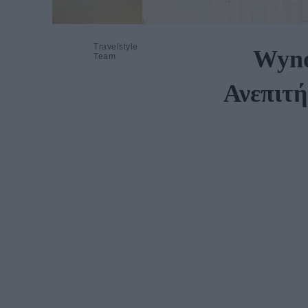
Travelstyle
Wynd
Team
Ανεπιτή