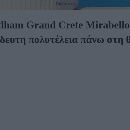
Πολυτελή
ham Grand Crete Mirabello
δευτη πολυτέλεια πάνω στη