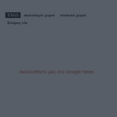
TAGS
ακατοίκητο χωριό
ισπανικό χωριό
Κόσμος νέα
Aκολουθήστε μας στo Google News