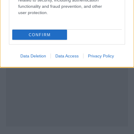
related to security, including authentication
functionality and fraud prevention, and other
user protection.
CONFIRM
Data Deletion
Data Access
Privacy Policy