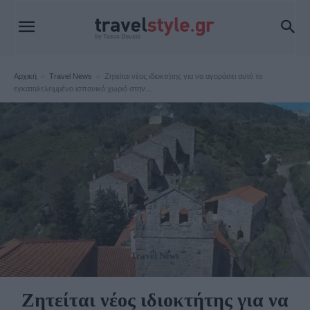
Αρχική
Travel News
Ζητείται νέος ιδιοκτήτης για να αγοράσει αυτό το
εγκαταλελειμμένο ισπανικό χωριό στην...
Travel News
Ζητείται νέος ιδιοκτήτης για να