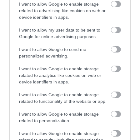
I want to allow Google to enable storage
βρίσκεται στην καρδιά του αποθεματικού
related to advertising like cookies on web or
βιόσφαιρας Meseta Ibérica της UNESCO.
device identifiers in apps.
I want to allow my user data to be sent to
Το Salto de Castro έχει επίσης εκπληκτική θέα στον
Google for online advertising purposes.
ποταμό Duoro και έχει περίπου 135 ημέρες
I want to allow Google to send me
ηλιοφάνειας το χρόνο!
personalized advertising.
I want to allow Google to enable storage
related to analytics like cookies on web or
device identifiers in apps.
I want to allow Google to enable storage
related to functionality of the website or app.
I want to allow Google to enable storage
related to personalization.
I want to allow Google to enable storage