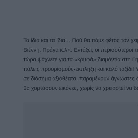
Τα ίδια και τα ίδια… Πού θα πάµε φέτος τον χ
Βιέννη, Πράγα κ.λπ. Εντάξει, οι περισσότεροι 
τώρα ψάχνετε για τα «κρυφά» διαµάντια στη Γ
πόλεις προορισµούς-έκπληξη και καλό ταξίδι!
σε διάσημα αξιοθέατα, παραµένουν άγνωστες σ
θα χορτάσουν εικόνες, χωρίς να χρειαστεί να 
-