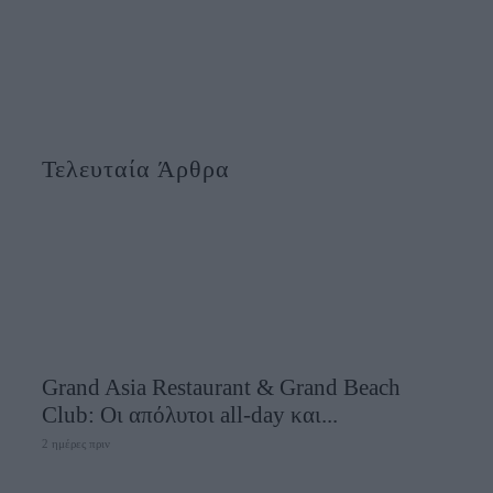
Τελευταία Άρθρα
Grand Asia Restaurant & Grand Beach
Club: Οι απόλυτοι all-day και...
2 ημέρες πριν