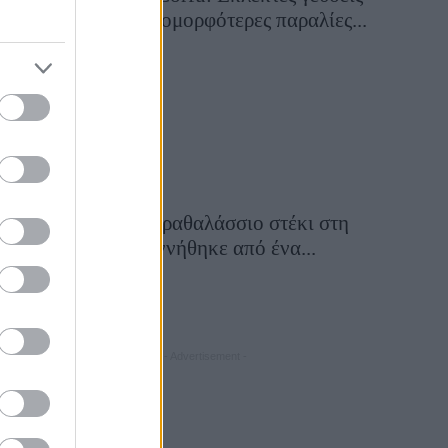
σε μία από τις ομορφότερες παραλίες...
28 Ιουλίου 2026, 10:50
Εν πλώ: Το παραθαλάσσιο στέκι στη
Λήμνο που γεννήθηκε από ένα...
24 Ιουλίου 2026, 13:00
- Advertisement -