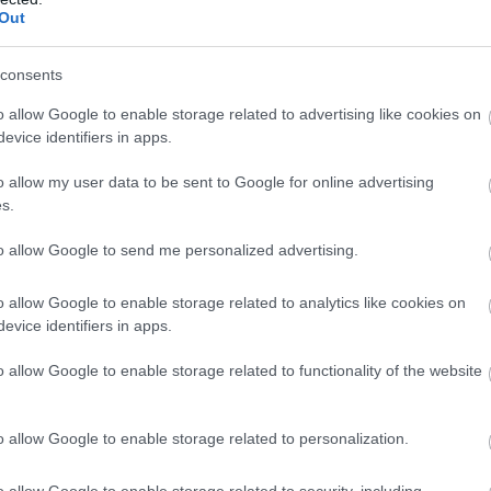
Out
consents
o allow Google to enable storage related to advertising like cookies on
evice identifiers in apps.
o allow my user data to be sent to Google for online advertising
s.
to allow Google to send me personalized advertising.
o allow Google to enable storage related to analytics like cookies on
evice identifiers in apps.
o allow Google to enable storage related to functionality of the website
o allow Google to enable storage related to personalization.
o allow Google to enable storage related to security, including