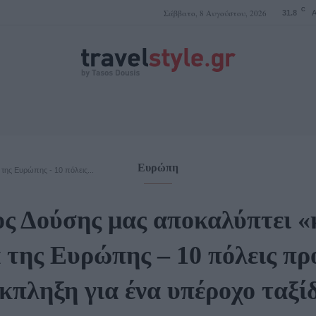
C
Σάββατο, 8 Αυγούστου, 2026
31.8
A
ΤΑΣΟΣ ΔΟΥΣΗΣ
Ευρώπη
της Ευρώπης - 10 πόλεις...
ς Δούσης μας αποκαλύπτει 
 της Ευρώπης – 10 πόλεις πρ
κπληξη για ένα υπέροχο ταξί