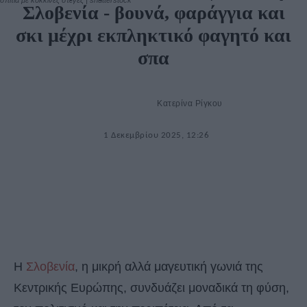
σπίτια με κόκκινες στέγες | shutterstock
Σλοβενία ​​- βουνά, φαράγγια και
σκι μέχρι εκπληκτικό φαγητό και
σπα
Κατερίνα Ρίγκου
1 Δεκεμβρίου 2025, 12:26
Η
Σλοβενία
, η μικρή αλλά μαγευτική γωνιά της
Κεντρικής Ευρώπης, συνδυάζει μοναδικά τη φύση,