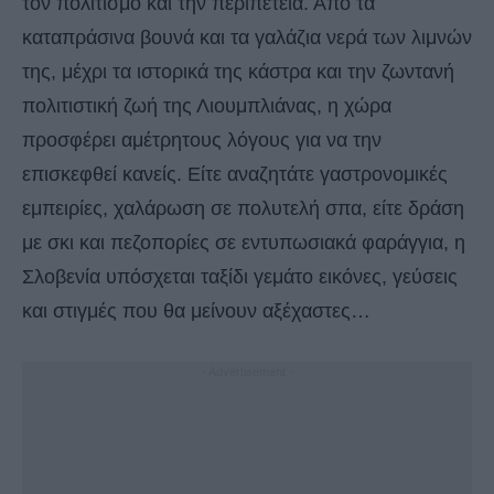
τον πολιτισμό και την περιπέτεια. Από τα
καταπράσινα βουνά και τα γαλάζια νερά των λιμνών
της, μέχρι τα ιστορικά της κάστρα και την ζωντανή
πολιτιστική ζωή της Λιουμπλιάνας, η χώρα
προσφέρει αμέτρητους λόγους για να την
επισκεφθεί κανείς. Είτε αναζητάτε γαστρονομικές
εμπειρίες, χαλάρωση σε πολυτελή σπα, είτε δράση
με σκι και πεζοπορίες σε εντυπωσιακά φαράγγια, η
Σλοβενία υπόσχεται ταξίδι γεμάτο εικόνες, γεύσεις
και στιγμές που θα μείνουν αξέχαστες…
- Advertisement -