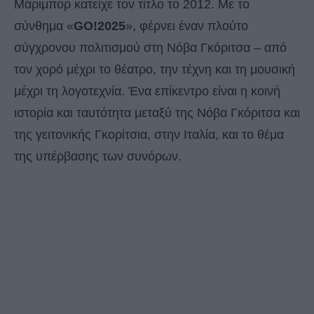
Μάριμπορ κατείχε τον τίτλο το 2012. Με το
σύνθημα «
GO!2025
», φέρνει έναν πλούτο
σύγχρονου πολιτισμού στη Νόβα Γκόριτσα – από
τον χορό μέχρι το θέατρο, την τέχνη και τη μουσική
μέχρι τη λογοτεχνία. Ένα επίκεντρο είναι η κοινή
ιστορία και ταυτότητα μεταξύ της Νόβα Γκόριτσα και
της γειτονικής Γκορίτσια, στην Ιταλία, και το θέμα
της υπέρβασης των συνόρων.