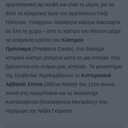
αρχιτεκτονική αρ νουβό και είναι το μέρος για να
δείτε τα εξαιρετικά έργα του αρχιτέκτονα Γιόζε
Πλέτσνικ. Υπάρχουν πανύψηλα κάστρα διάσπαρτα
σε όλη τη χώρα – από το κάστρο του Μπλεντ μέχρι
τα απέραντα ερείπια του
Κάστρου
Πρέντιαμα
(Predjama Castle), ένα διάσημο
ιστορικό κάστρο χτισμένο μέσα σε μια σπηλιά, που
βρίσκονται στο στόμιο μιας σπηλιάς. Τα μοναστήρια
της Σλοβενίας περιλαμβάνουν το
Κιστερκιανό
Αββαείο
Στίτνα
(Stična Abbey) του 12ου αιώνα
κοντά στη Λιουμπλιάνα και το Μοναστήρι
Κοστάνιεβιτσα (Kostanjevica Monastery) στα
περίχωρα της Νόβα Γκόριτσα.