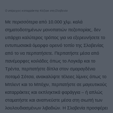
Ο υπέροχος καταρράκτης Κόζιακ στη Σλοβενία
Με περισσότερα από 10.000 χλμ. καλά
σηματοδοτημένων μονοπατιών πεζοπορίας, δεν
υπάρχει καλύτερος τρόπος για να εξερευνήσετε το
εντυπωσιακά όμορφο ορεινό τοπίο της Σλοβενίας
από το να περπατήσετε. Περπατήστε μέσα από
πανέμορφες κοιλάδες όπως το Λογκάρ και το
Τρέντα, περπατήστε δίπλα στον σμαραγδένιο
ποταμό Σότσα, ανακαλύψτε τέλειες λίμνες όπως το
Μπλεντ και το Μπόχιν, περπατήστε σε μαγευτικούς
καταρράκτες και εκπληκτικά φαράγγια – ή απλώς
σταματήστε και αναπνεύστε μέσα στη σιωπή των
λουλουδιασμένων λιβαδιών. Η Σλοβενία ​​προσφέρει