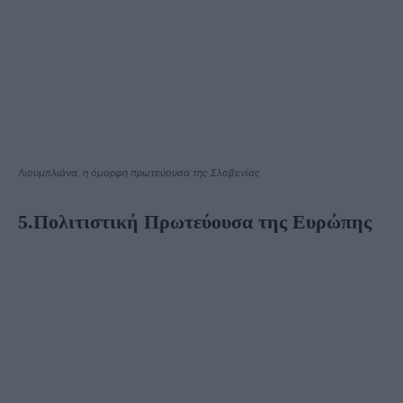
Λιουμπλιάνα, η όμορφη πρωτεύουσα της Σλοβενίας
5.Πολιτιστική Πρωτεύουσα της Ευρώπης