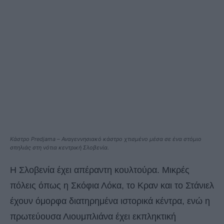
Κάστρο Predjama – Αναγεννησιακό κάστρο χτισμένο μέσα σε ένα στόμιο
σπηλιάς στη νότια κεντρική Σλοβενία.
Η Σλοβενία ​​έχει απέραντη κουλτούρα. Μικρές
πόλεις όπως η Σκόφια Λόκα, το Κραν και το Στάνιελ
έχουν όμορφα διατηρημένα ιστορικά κέντρα, ενώ η
πρωτεύουσα Λιουμπλιάνα έχει εκπληκτική