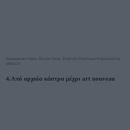
Περιφερειακό πάρκο Škocjan Caves, Σλοβενία ​​(Παγκόσμια Κληρονομιά της
UNESCO)
4.Από αρχαία κάστρα μέχρι art nouveau