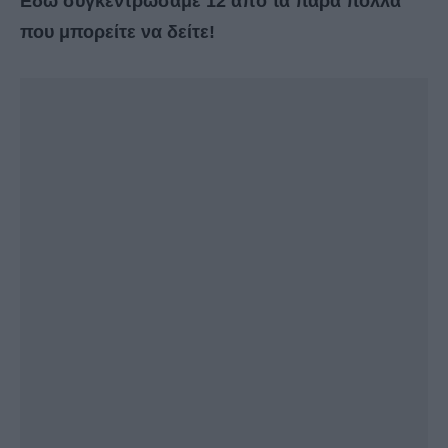
Εδώ συγκεντρώσαμε 12 από τα πάρα πολλά
που μπορείτε να δείτε!