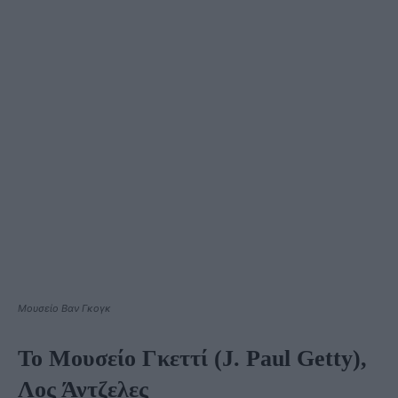
Μουσείο Βαν Γκογκ
Το Μουσείο Γκεττί (J. Paul Getty),
Λος Άντζελες