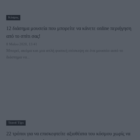
Κόσμος
12 διάσημα μουσεία που μπορείτε να κάνετε online περιήγηση
από το σπίτι σας!
8 Μαΐου 2020, 13:41
Μπορεί, ακόμα και μια απλή φυσική επίσκεψη σε ένα μουσείο αυτό το
διάστημα να...
Travel Tips
22 τρόποι για να επισκεφτείτε αξιοθέατα του κόσμου χωρίς να