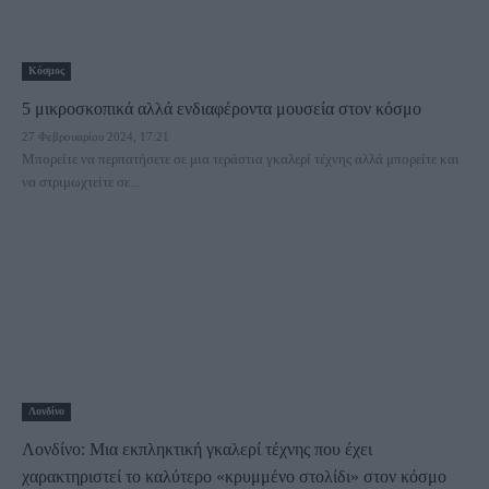
Κόσμος
5 μικροσκοπικά αλλά ενδιαφέροντα μουσεία στον κόσμο
27 Φεβρουαρίου 2024, 17:21
Μπορείτε να περπατήσετε σε μια τεράστια γκαλερί τέχνης αλλά μπορείτε και
να στριμωχτείτε σε...
Λονδίνο
Λονδίνο: Μια εκπληκτική γκαλερί τέχνης που έχει
χαρακτηριστεί το καλύτερο «κρυμμένο στολίδι» στον κόσμο