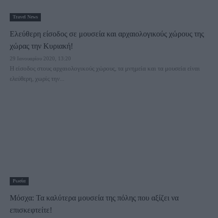
Travel News
Ελεύθερη είσοδος σε μουσεία και αρχαιολογικούς χώρους της
χώρας την Κυριακή!
29 Ιανουαρίου 2020, 13:20
Η είσοδος στους αρχαιολογικούς χώρους, τα μνημεία και τα μουσεία είναι
ελεύθερη, χωρίς την...
Ρωσία
Μόσχα: Τα καλύτερα μουσεία της πόλης που αξίζει να
επισκεφτείτε!