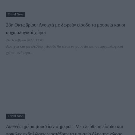
Travel News
28η Οκτωβρίου: Ανοιχτά με δωρεάν είσοδο τα μουσεία και οι
αρχαιολογικοί χώροι
24 Οκτωβρίου 2022, 12:49
Ανοιχτά και με ελεύθερη είσοδο θα είναι τα μουσεία και οι αρχαιολογικοί
χώροι ανήμερα...
Travel News
Διεθνής ημέρα μουσείων σήμερα – Με ελεύθερη είσοδο και
ποικίλες εκδηλώσεις γιορτάζουν τα μουσεία όλης της χώρας