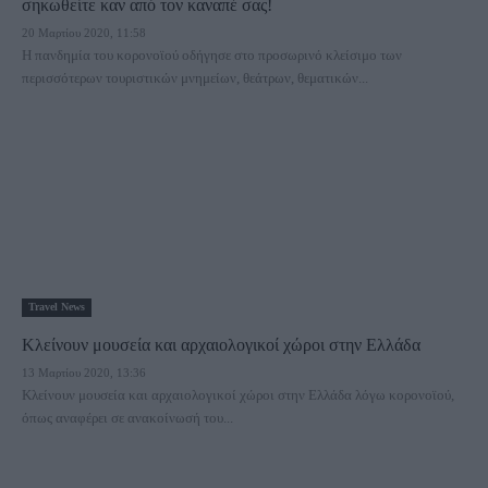
σηκωθείτε καν από τον καναπέ σας!
20 Μαρτίου 2020, 11:58
Η πανδημία του κορονοϊού οδήγησε στο προσωρινό κλείσιμο των
περισσότερων τουριστικών μνημείων, θεάτρων, θεματικών...
Travel News
Κλείνουν μουσεία και αρχαιολογικοί χώροι στην Ελλάδα
13 Μαρτίου 2020, 13:36
Κλείνουν μουσεία και αρχαιολογικοί χώροι στην Ελλάδα λόγω κορονοϊού,
όπως αναφέρει σε ανακοίνωσή του...