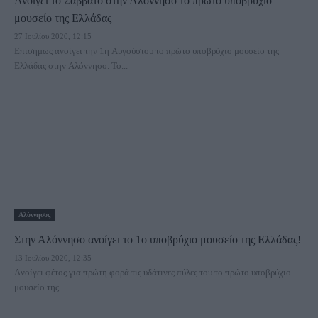
Ανοίγει το Σάββατο στην Αλόννησο το πρώτο υποβρύχιο
μουσείο της Ελλάδας
27 Ιουλίου 2020, 12:15
Επισήμως ανοίγει την 1η Αυγούστου το πρώτο υποβρύχιο μουσείο της
Ελλάδας στην Αλόννησο. Το...
Αλόννησος
Στην Αλόννησο ανοίγει το 1ο υποβρύχιο μουσείο της Ελλάδας!
13 Ιουλίου 2020, 12:35
Aνοίγει φέτος για πρώτη φορά τις υδάτινες πύλες του το πρώτο υποβρύχιο
μουσείο της...