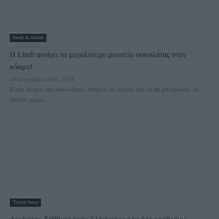
Food & Travel
Η Lindt ανοίγει το μεγαλύτερο μουσείο σοκολάτας στον
κόσμο!
14 Σεπτεμβρίου 2020, 13:58
Είστε λάτρεις της σοκολάτας; Ανήκετε σε αυτούς που δε θα μπορούσαν να
ζήσουν χωρίς...
Travel News