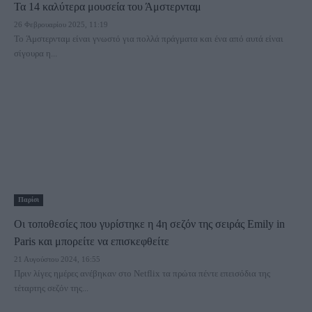
Τα 14 καλύτερα μουσεία του Άμστερνταμ
26 Φεβρουαρίου 2025, 11:19
Το Άμστερνταμ είναι γνωστό για πολλά πράγματα και ένα από αυτά είναι
σίγουρα η...
Παρίσι
Οι τοποθεσίες που γυρίστηκε η 4η σεζόν της σειράς Emily in
Paris και μπορείτε να επισκεφθείτε
21 Αυγούστου 2024, 16:55
Πριν λίγες ημέρες ανέβηκαν στο Netflix τα πρώτα πέντε επεισόδια της
τέταρτης σεζόν της...