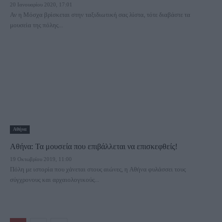
20 Ιανουαρίου 2020, 17:01
Αν η Μόσχα βρίσκεται στην ταξιδιωτική σας λίστα, τότε διαβάστε τα
μουσεία της πόλης...
Αθήνα
Αθήνα: Τα μουσεία που επιβάλλεται να επισκεφθείς!
19 Οκτωβρίου 2019, 11:00
Πόλη με ιστορία που χάνεται στους αιώνες, η Αθήνα φυλάσσει τους
σύγχρονους και αρχαιολογικούς...