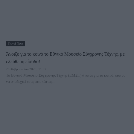
Travel News
Άνοιξε για το κοινό το Εθνικό Μουσείο Σύγχρονης Τέχνης, με
ελεύθερη είσοδο!
28 Φεβρουαρίου 2020, 11:02
Το Εθνικό Μουσείο Σύγχρονης Τέχνης (ΕΜΣΤ) άνοιξε για το κοινό, έτοιμο
να υποδεχτεί τους επισκέπτες,...