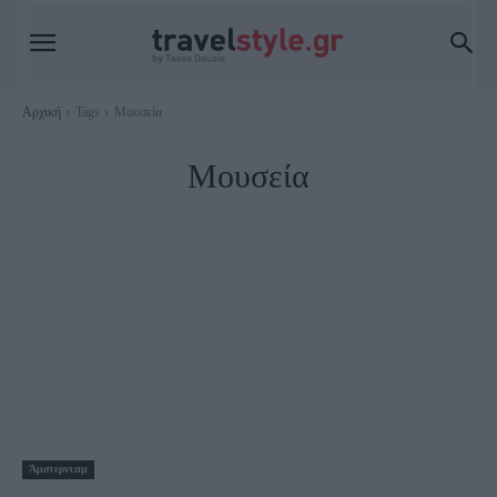
Αρχική
Tags
Μουσεία
Μουσεία
Άμστερνταμ