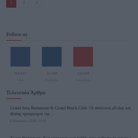
1
2
Follow us
110,023
35,490
218,000
Likes
Followers
Subscribers
Τελευταία Άρθρα
Grand Asia Restaurant & Grand Beach Club: Οι απόλυτοι all-day και
dining προορισμοί της...
6 Αυγούστου 2026, 11:05