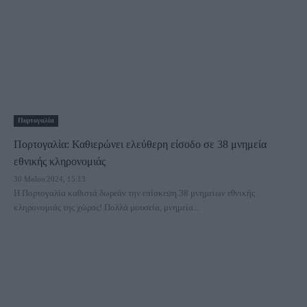
Πορτογαλία
Πορτογαλία: Καθιερώνει ελεύθερη είσοδο σε 38 μνημεία
εθνικής κληρονομιάς
30 Μαΐου 2024, 15:13
Η Πορτογαλία καθιστά δωρεάν την επίσκεψη 38 μνημείων εθνικής
κληρονομιάς της χώρας! Πολλά μουσεία, μνημεία...