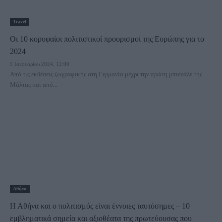
Travel
Οι 10 κορυφαίοι πολιτιστικοί προορισμοί της Ευρώπης για το
2024
9 Ιανουαρίου 2024, 12:00
Από τις εκθέσεις ζωγραφικής στη Γερμανία μέχρι την πρώτη μπιενάλε της
Μάλτας και από...
Αθήνα
Η Αθήνα και ο πολιτισμός είναι έννοιες ταυτόσημες – 10
εμβληματικά σημεία και αξιοθέατα της πρωτεύουσας που