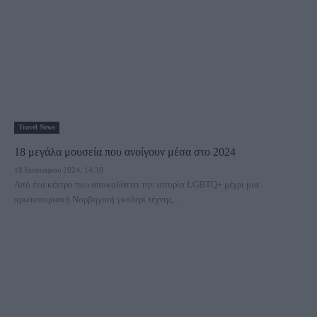
Travel News
18 μεγάλα μουσεία που ανοίγουν μέσα στο 2024
18 Ιανουαρίου 2024, 14:39
Από ένα κέντρο που αποκαλύπτει την ιστορία LGBTQ+ μέχρι μια
πρωτοποριακή Νορβηγική γκαλερί τέχνης,...