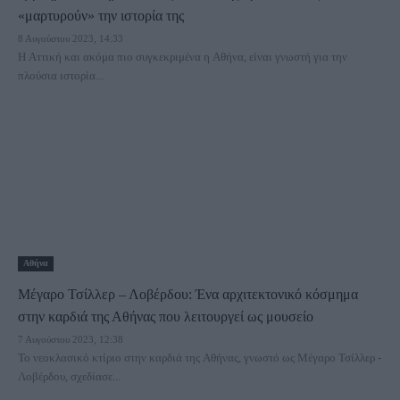
«μαρτυρούν» την ιστορία της
8 Αυγούστου 2023, 14:33
Η Αττική και ακόμα πιο συγκεκριμένα η Αθήνα, είναι γνωστή για την
πλούσια ιστορία...
Αθήνα
Μέγαρο Τσίλλερ – Λοβέρδου: Ένα αρχιτεκτονικό κόσμημα
στην καρδιά της Αθήνας που λειτουργεί ως μουσείο
7 Αυγούστου 2023, 12:38
Το νεοκλασικό κτίριο στην καρδιά της Αθήνας, γνωστό ως Μέγαρο Τσίλλερ -
Λοβέρδου, σχεδίασε...