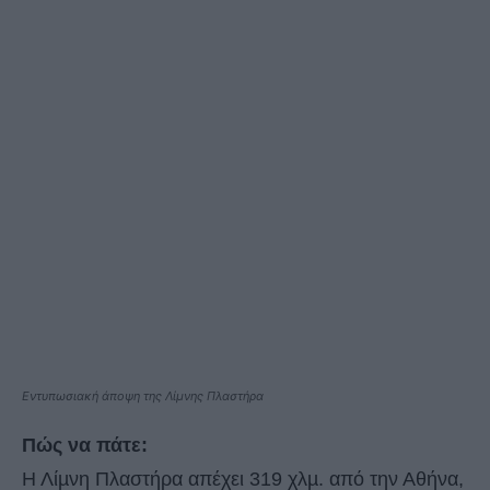
Εντυπωσιακή άποψη της Λίμνης Πλαστήρα
Πώς να πάτε:
Η Λίµνη Πλαστήρα απέχει 319 χλµ. από την Αθήνα,