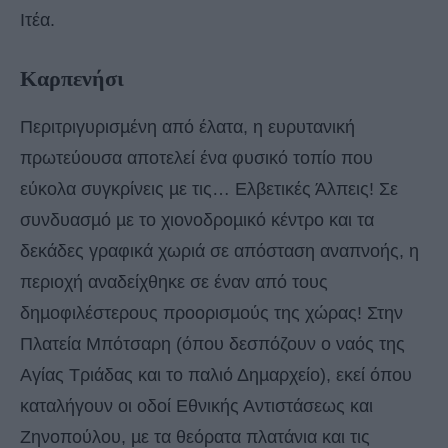
Ιτέα.
Καρπενήσι
Περιτριγυρισµένη από έλατα, η ευρυτανική
πρωτεύουσα αποτελεί ένα φυσικό τοπίο που
εύκολα συγκρίνεις µε τις… Ελβετικές Άλπεις! Σε
συνδυασµό µε το χιονοδροµικό κέντρο και τα
δεκάδες γραφικά χωριά σε απόσταση αναπνοής, η
περιοχή αναδείχθηκε σε έναν από τους
δηµοφιλέστερους προορισµούς της χώρας! Στην
Πλατεία Μπότσαρη (όπου δεσπόζουν ο ναός της
Αγίας Τριάδας και το παλιό Δηµαρχείο), εκεί όπου
καταλήγουν οι οδοί Εθνικής Αντιστάσεως και
Ζηνοπούλου, µε τα θεόρατα πλατάνια και τις