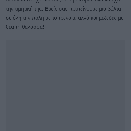
την τιµητική της. Εµείς σας προτείνουµε µια βόλτα
σε όλη την πόλη µε το τρενάκι, αλλά και µεζέδες µε
θέα τη θάλασσα!