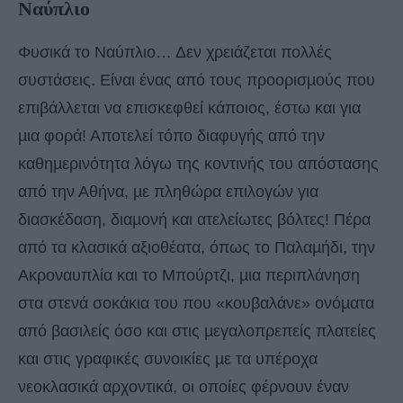
Nαύπλιο
Φυσικά το Ναύπλιο… Δεν χρειάζεται πολλές
συστάσεις. Είναι ένας από τους προορισµούς που
επιβάλλεται να επισκεφθεί κάποιος, έστω και για
µια φορά! Αποτελεί τόπο διαφυγής από την
καθηµερινότητα λόγω της κοντινής του απόστασης
από την Αθήνα, µε πληθώρα επιλογών για
διασκέδαση, διαµονή και ατελείωτες βόλτες! Πέρα
από τα κλασικά αξιοθέατα, όπως το Παλαµήδι, την
Ακροναυπλία και το Μπούρτζι, µια περιπλάνηση
στα στενά σοκάκια του που «κουβαλάνε» ονόµατα
από βασιλείς όσο και στις µεγαλοπρεπείς πλατείες
και στις γραφικές συνοικίες µε τα υπέροχα
νεοκλασικά αρχοντικά, οι οποίες φέρνουν έναν