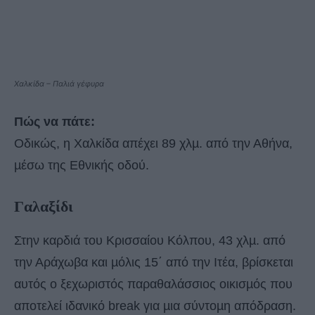
Χαλκίδα – Παλιά γέφυρα
Πώς να πάτε:
Oδικώς, η Xαλκίδα απέχει 89 χλµ. από την Αθήνα,
µέσω της Εθνικής οδού.
Γαλαξίδι
Στην καρδιά του Κρισσαίου Κόλπου, 43 χλµ. από
την Αράχωβα και µόλις 15΄ από την Ιτέα, βρίσκεται
αυτός ο ξεχωριστός παραθαλάσσιος οικισµός που
αποτελεί ιδανικό break για µια σύντοµη απόδραση.