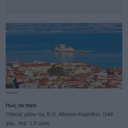
Ναύπλιο
Πώς να πάτε
Οδικώς µέσω της Ε.Ο. Αθηνών-Κορίνθου. (148
χλµ., περ. 1,5 ώρα)