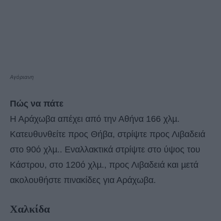
Αγόριανη
Πώς να πάτε
Η Αράχωβα απέχει από την Αθήνα 166 χλµ.
Κατευθυνθείτε προς Θήβα, στρίψτε προς Λιβαδειά
στο 90ό χλµ.. Εναλλακτικά στρίψτε στο ύψος του
Κάστρου, στο 120ό χλµ., προς Λιβαδειά και µετά
ακολουθήστε πινακίδες για Αράχωβα.
Xαλκίδα