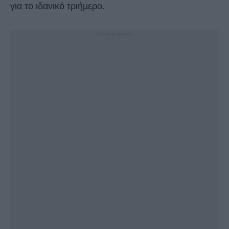
για το ιδανικό τριήµερο.
- Advertisement -