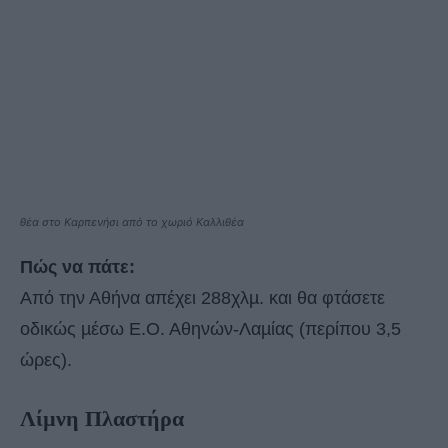
θέα στο Καρπενήσι από το χωριό Καλλιθέα
Πώς να πάτε:
Από την Αθήνα απέχει 288χλµ. και θα φτάσετε
οδικώς µέσω Ε.Ο. Αθηνών-Λαµίας (περίπου 3,5
ώρες).
Λίµνη Πλαστήρα