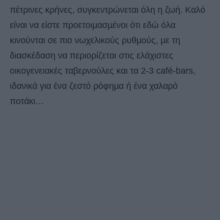
πέτρινες κρήνες, συγκεντρώνεται όλη η ζωή. Καλό
είναι να είστε προετοιµασµένοι ότι εδώ όλα
κινούνται σε πιο νωχελικούς ρυθµούς, µε τη
διασκέδαση να περιορίζεται στις ελάχιστες
οικογενειακές ταβερνούλες και τα 2-3 café-bars,
ιδανικά για ένα ζεστό ρόφηµα ή ένα χαλαρό
ποτάκι…