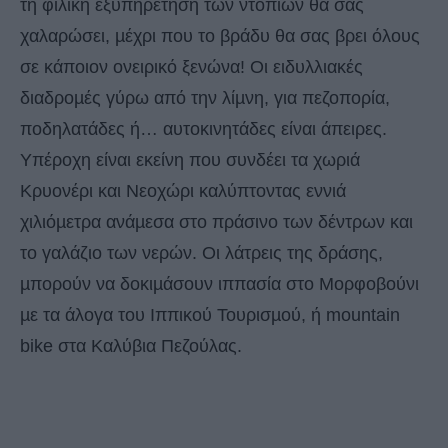
τη φιλική εξυπηρέτηση των ντόπιων θα σας
χαλαρώσει, µέχρι που το βράδυ θα σας βρει όλους
σε κάποιον ονειρικό ξενώνα! Οι ειδυλλιακές
διαδροµές γύρω από την λίµνη, για πεζοπορία,
ποδηλατάδες ή… αυτοκινητάδες είναι άπειρες.
Υπέροχη είναι εκείνη που συνδέει τα χωριά
Κρυονέρι και Νεοχώρι καλύπτοντας εννιά
χιλιόµετρα ανάµεσα στο πράσινο των δέντρων και
το γαλάζιο των νερών. Οι λάτρεις της δράσης,
µπορούν να δοκιµάσουν ιππασία στο Μορφοβούνι
µε τα άλογα του Ιππικού Τουρισµού, ή mountain
bike στα Καλύβια Πεζούλας.