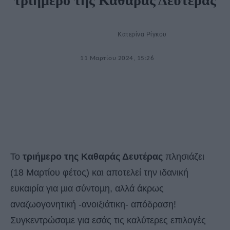
τριήμερο της Καθαράς Δευτέρας
Κατερίνα Ρίγκου
11 Μαρτίου 2024, 15:26
Το
τριήµερο της Καθαράς Δευτέρας
πλησιάζει
(18 Μαρτίου φέτος) και αποτελεί την ιδανική
ευκαιρία για µια σύντοµη, αλλά άκρως
αναζωογονητική -ανοιξιάτικη- απόδραση!
Συγκεντρώσαµε για εσάς τις καλύτερες επιλογές