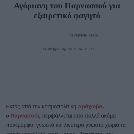
Αγόριανη του Παρνασσού για
εξαιρετικό φαγητό
Travelstyle Team
14 Φεβρουαρίου 2024, 16:37
Eκτός από την κοσµοπολίτικη
Αράχωβα
,
ο
Παρνασσός
περιβάλλεται από πολλά ακόµα
πανέµορφα, γνωστά και λιγότερο γνωστά χωριά τα