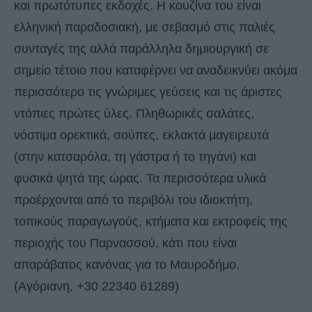
και πρωτότυπες εκδοχές. Η κουζίνα του είναι
ελληνική παραδοσιακή, με σεβασμό στις παλιές
συνταγές της αλλά παράλληλα δημιουργική σε
σημείο τέτοιο που καταφέρνει να αναδεικνύει ακόμα
περισσότερο τις γνώριμες γεύσεις και τις άριστες
ντόπιες πρώτες ύλες. Πληθωρικές σαλάτες,
νόστιμα ορεκτικά, σούπες, εκλακτά μαγειρευτά
(στην κατσαρόλα, τη γάστρα ή το τηγάνι) και
φυσικά ψητά της ώρας. Τα περισσότερα υλικά
προέρχονται από το περιβόλι του ιδιοκτήτη,
τοπικούς παραγωγούς, κτήματα και εκτροφείς της
περιοχής του Παρνασσού, κάτι που είναι
απαράβατος κανόνας για το Μαυροδήμο.
(Αγόριανη, +30 22340 61289)