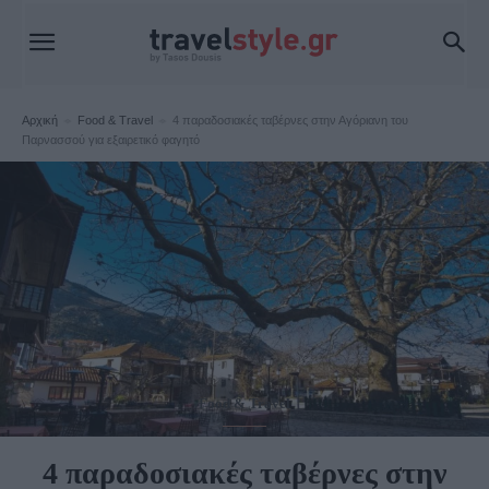
Αρχική
Food & Travel
4 παραδοσιακές ταβέρνες στην Αγόριανη του
Παρνασσού για εξαιρετικό φαγητό
Food & Travel
4 παραδοσιακές ταβέρνες στην