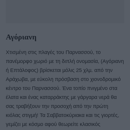
Αγόριανη
Χτισµένη στις πλαγές του Παρνασσού, το
πανέµορφο χωριό µε τη διπλή ονοµασία, (Αγόριανη
ή Επτάλοφος) βρίσκεται µόλις 25 χλµ. από την
Αράχωβα, µε εύκολη πρόσβαση στο χιονοδροµικό
κέντρο του Παρνασσού. Ένα τοπίο πνιγµένο στα
έλατα και ένας καταρράκτης µε γάργαρα νερά θα
σας τραβήξουν την προσοχή από την πρώτη
κιόλας στιγµή! Τα Σαββατοκύριακα και τις γιορτές,
γεµίζει µε κόσµο αφού θεωρείτε κλασικός