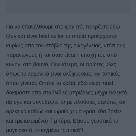
Για να επανέλθουμε στο φαγητό, τα κρέατα εδώ
(λογικό) είναι best seller τα οποία προέρχονται
κυρίως από τον στάβλο της οικογένειας, ντόπιους
παραγωγούς ή και όταν είναι η εποχή του από
κυνήγι στο βουνό. Γενικότερα, οι πρώτες ύλες,
όπως τα λαχανικά είναι ολόφρεσκες και τοπικές
όπου γίνεται. Οπότε το κρέας εδώ είναι must,
δοκιμάστε από σταβλίδιες μπριζόλες μέχρι εκλεκτό
rib eye και συνοδέψτε τα με πλούσιες σαλάτες και
ορεκτικά καθώς και ωραίο χύμα κρασί (θα βρείτε
και εμφιαλωμένα) ή μπύρα. Εξίσου γευστικά τα
μαγειρευτά, φτιαγμένα “σπιτικά”!