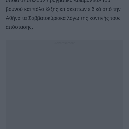
οποία αποτελούν πραγµατικά «διαµάντια» του
βουνού και πόλο έλξης επισκεπτών ειδικά από την
Αθήνα τα Σαββατοκύριακα λόγω της κοντινής τους
απόστασης.
- Advertisement -