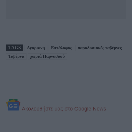
TAGS
Αγόριανη
Επτάλοφος
παραδοσιακές ταβέρνες
Ταβέρνα
χωριά Παρνασσού
Aκολουθήστε μας στo Google News