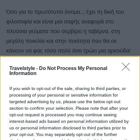
Όσο για το πρωτότυπο όνομα..; έχει τη δική του
φιλοσοφία και είναι μια σαφής αναφορά στο
πλούσια γεύματα που σερβίρει η ταβέρνα, στη
μεγάλη ποικιλία και στην ποιότητα που θα σε
κάνουν να φας τόσο πολύ όσο τρώει μια αρκούδα!
(Αγόριανη, +30 2234061277)
Travelstyle -
Do Not Process My Personal
Information
If you wish to opt-out of the sale, sharing to third parties, or
processing of your personal or sensitive information for
targeted advertising by us, please use the below opt-out
section to confirm your selection. Please note that after your
opt-out request is processed you may continue seeing
interest-based ads based on personal information utilized by
us or personal information disclosed to third parties prior to
your opt-out. You may separately opt-out of the further