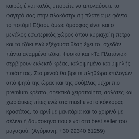
καιρός έιναι καλός μπορείτε να απολαύσετε το
φαγητό σας στην πλακόστρωτη πλατεία με φόντο
το ποτάμι! Εξίσου όμως όμορφος είναι και ο
μεγάλος εσωτερικός χώρος όπου κυριαχεί η πέτρα
και το τζάκι ενώ εξέχουσα θέση έχει το -σχεδόν-
πάντα αναμμένο τζάκι. Φυσικά και «Τα Πλατάνια»
σερβίρουν εκλεκτό κρέας, καλοψημένο και υψηλής
ποιότητας. Στο μενού θα βρείτε πληθώρα επιλογών
από ψητά της ώρας και της σούβλας μέχρι πιο
premium κρέατα, ορεκτικά χειροποίητα, σαλάτες και
χωριάτικες πίτες ενώ στα must είναι ο κόκκορας
κρασάτος, το αρνί με μανιτάρια και το χοιρινό με
σέλινο ή δαμάσκηνα που είναι στα best seller του
μαγαζιού. (Αγόριανη, +30 22340 61259)