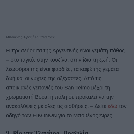
Μπουένος Άιρες | shutterstock
Η πρωτεύουσα της Αργεντινής είναι γεμάτη πάθος
– στο ταγκό, στην κουζίνα, στην ίδια τη ζωή. Οι
λεωφόροι της είναι φαρδιές, τα καφέ της γεμάτα
ζωή και οι νύχτες της αξέχαστες. Από τις
αποικιακές γειτονιές του San Telmo μέχρι τη
χρωματιστή Boca, η πόλη σε προκαλεί να την
ανακαλύψεις με όλες τις αισθήσεις. – Δείτε
εδώ
τον
οδηγό των ΕΙΚΟΝΩΝ για το Μπουένος Άιρες.
9. Ρίο ντε Τζανέιρο, Βραζιλία