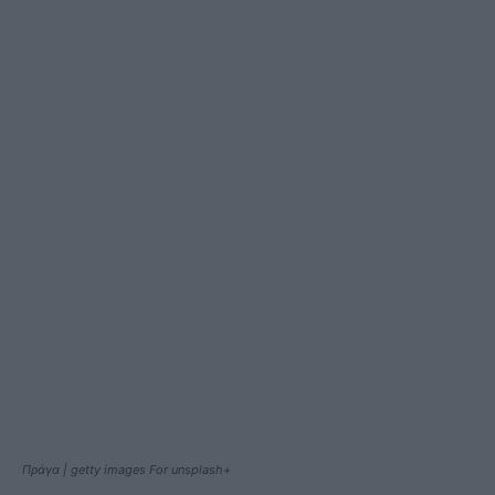
Πράγα | getty images For unsplash+