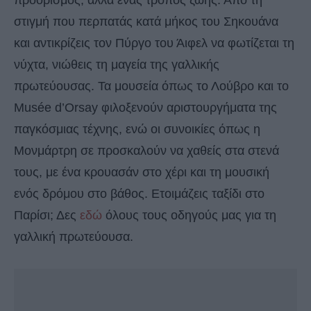
προορισμός, αλλά ένας τρόπος ζωής. Από τη
στιγμή που περπατάς κατά μήκος του Σηκουάνα
και αντικρίζεις τον Πύργο του Άιφελ να φωτίζεται τη
νύχτα, νιώθεις τη μαγεία της γαλλικής
πρωτεύουσας. Τα μουσεία όπως το Λούβρο και το
Musée d’Orsay φιλοξενούν αριστουργήματα της
παγκόσμιας τέχνης, ενώ οι συνοικίες όπως η
Μονμάρτρη σε προσκαλούν να χαθείς στα στενά
τους, με ένα κρουασάν στο χέρι και τη μουσική
ενός δρόμου στο βάθος. Ετοιμάζεις ταξίδι στο
Παρίσι; Δες
εδώ
όλους τους οδηγούς μας για τη
γαλλική πρωτεύουσα.