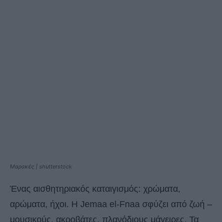
Μαρακές | shutterstock
Ένας αισθητηριακός καταιγισμός: χρώματα,
αρώματα, ήχοι. Η Jemaa el-Fnaa σφύζει από ζωή –
μουσικούς, ακροβάτες, πλανόδιους μάγειρες. Τα