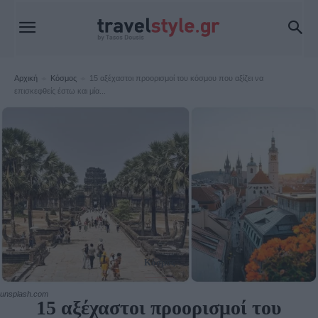
Αρχική
Κόσμος
15 αξέχαστοι προορισμοί του κόσμου που αξίζει να
επισκεφθείς έστω και μία...
Κόσμος
unsplash.com
15 αξέχαστοι προορισμοί του