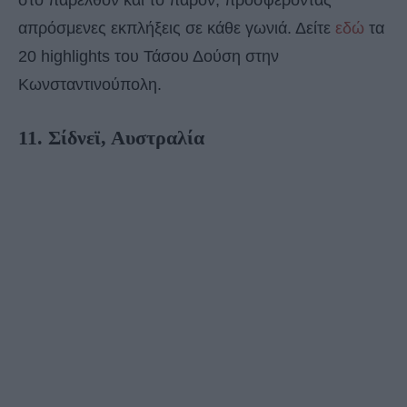
στο παρελθόν και το παρόν, προσφέροντας
απρόσμενες εκπλήξεις σε κάθε γωνιά. Δείτε
εδώ
τα
20 highlights του Τάσου Δούση στην
Κωνσταντινούπολη.
11. Σίδνεϊ, Αυστραλία