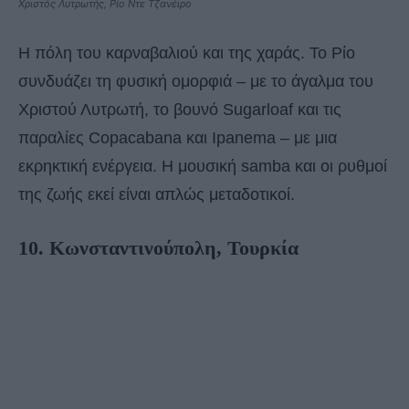
Χριστός Λυτρωτής, Ρίο Ντε Τζανέιρο
Η πόλη του καρναβαλιού και της χαράς. Το Ρίο
συνδυάζει τη φυσική ομορφιά – με το άγαλμα του
Χριστού Λυτρωτή, το βουνό Sugarloaf και τις
παραλίες Copacabana και Ipanema – με μια
εκρηκτική ενέργεια. Η μουσική samba και οι ρυθμοί
της ζωής εκεί είναι απλώς μεταδοτικοί.
10. Κωνσταντινούπολη, Τουρκία