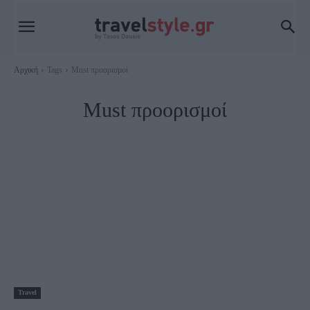
Αρχική
Tags
Must προορισμοί
Must προορισμοί
Travel