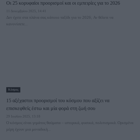
Οι 25 κορυφαίοι προορισμοί και οι εμπειρίες για το 2026
11 Δεκεμβρίου 2025, 14:41
Δεν έχετε στα πλάνα σας κάποιο ταξίδι για το 2026; Αν θέλετε να
κανονίσετε...
Κόσμος
15 αξέχαστοι προορισμοί του κόσμου που αξίζει να
επισκεφθείς έστω και μία φορά στη ζωή σου
29 Ιουλίου 2025, 13:18
Ο κόσμος είναι γεμάτος θαύματα – ιστορικά, φυσικά, πολιτισμικά. Ορισμένα
μέρη έχουν μια μοναδική...