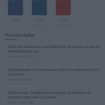
110,023
35,490
218,000
Likes
Followers
Subscribers
Τελευταία Άρθρα
Grand Asia Restaurant & Grand Beach Club: Οι απόλυτοι all-day και
dining προορισμοί της...
6 Αυγούστου 2026, 11:05
Tsapis Restaurant: Ένα γαστρονομικό ταξίδι στις αυθεντικές γεύσεις
της Σίφνου!
29 Ιουλίου 2026, 9:54
Toula’s Seaside: Το βραβευμένο εστιατόριο της Κέρκυρας που
μετατρέπει κάθε γεύμα σε εμπειρία
28 Ιουλίου 2026, 11:05