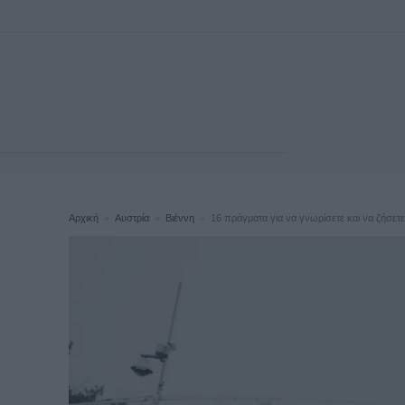
Αρχική
Αυστρία
Βιέννη
16 πράγματα για να γνωρίσετε και να ζήσετε