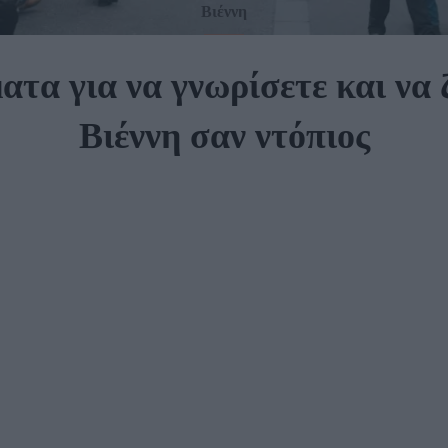
Βιέννη
ατα για να γνωρίσετε και να 
Βιέννη σαν ντόπιος