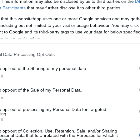
. This information may also be disclosed by us to third parties on the
IA
Participants
that may further disclose it to other third parties.
 that this website/app uses one or more Google services and may gath
including but not limited to your visit or usage behaviour. You may click 
 to Google and its third-party tags to use your data for below specifi
ogle consent section.
l Data Processing Opt Outs
o opt-out of the Sharing of my personal data.
In
o opt-out of the Sale of my Personal Data.
In
to opt-out of processing my Personal Data for Targeted
ing.
In
o opt-out of Collection, Use, Retention, Sale, and/or Sharing
ersonal Data that Is Unrelated with the Purposes for which it
lected.