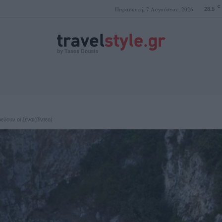
C
Παρασκευή, 7 Αυγούστου, 2026
28.5
ΤΑΣΟΣ ΔΟΥΣΗΣ
ύουν οι ξένοι(βίντεο)