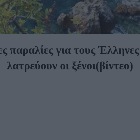
Ελλάδα
ς παραλίες για τους Έλληνε
λατρεύουν οι ξένοι(βίντεο)