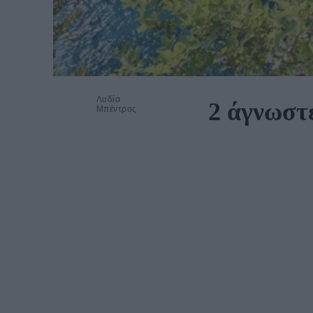
Λυδία
2 άγνωστε
Μπέντρος