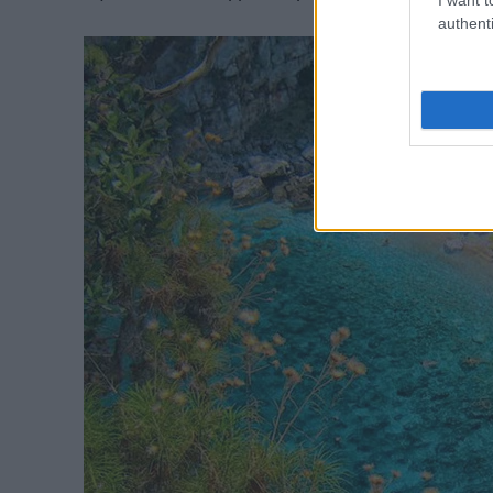
authenti