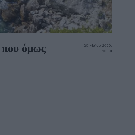
ς που όμως
20 Μαΐου 2020,
10:30