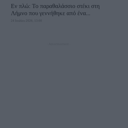
Εν πλώ: Το παραθαλάσσιο στέκι στη
Λήμνο που γεννήθηκε από ένα...
24 Ιουλίου 2026, 13:00
- Advertisement -