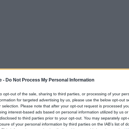
e -
Do Not Process My Personal Information
to opt-out of the sale, sharing to third parties, or processing of your per
formation for targeted advertising by us, please use the below opt-out s
r selection. Please note that after your opt-out request is processed y
 δημοσίευμά της παρουσιάζει τις 50 καλύτερες
eing interest-based ads based on personal information utilized by us or
 κατηγορίες: Οι πιο εντυπωσιακές, οι καλύτερες στην
disclosed to third parties prior to your opt-out. You may separately opt-
losure of your personal information by third parties on the IAB’s list of
ρετανία, οι πιο κατάλληλες για όσους προτιμούν να