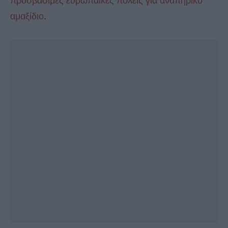
προσβάσιμες ευρωπαϊκές πόλεις για αναπηρικό
αμαξίδιο
.