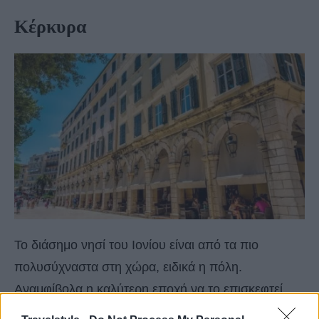
Κέρκυρα
Το διάσημο νησί του Ιονίου είναι από τα πιο
πολυσύχναστα στη χώρα, ειδικά η πόλη.
Αναμφίβολα η καλύτερη εποχή να το επισκεφτεί
κανείς είναι τα τέλη καλοκαιριού με αρχές