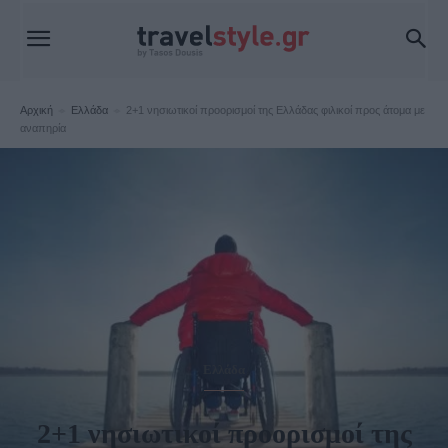
Αρχική
Ελλάδα
2+1 νησιωτικοί προορισμοί της Ελλάδας φιλικοί προς άτομα με
αναπηρία
Ελλάδα
2+1 νησιωτικοί προορισμοί της