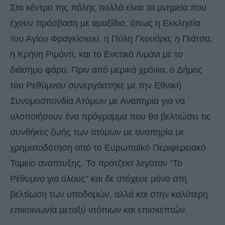
Στο κέντρο της πόλης πολλά είναι τα μνημεία που
έχουν πρόσβαση με αμαξίδιο, όπως η Εκκλησία
του Αγίου Φραγκίσκου, η Πύλη
Γκουόρα, η
Πιάτσα,
η Κρήνη Ριμόντι, και το Ενετικό Λιμάνι με το
διάσημο φάρο. Πριν από μερικά χρόνια, ο Δήμος
του Ρεθύμνου συνεργάστηκε με την Εθνική
Συνομοσπονδία Ατόμων με Αναπηρία για να
υλοποιήσουν ένα πρόγραμμα που θα βελτιώσει τις
συνθήκες ζωής των ατόμων με αναπηρία με
χρηματοδότηση από το Ευρωπαϊκό Περιφερειακό
Ταμείο ανάπτυξης. Το πρότζεκτ λεγόταν “Το
Ρέθυμνο για όλους” και δε στόχευε μόνο στη
βελτίωση των υποδομών, αλλά και στην καλύτερη
επικοινωνία μεταξύ ντόπιων και επισκεπτών.