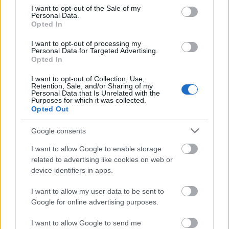
είναι είτε προσβάσιμα, είτε στη διαδικασία να
consent section.
I want to opt-out of the Sale of my
Personal Data.
μετατραπούν σε προσβάσιμα, ενώ και η πόλη είναι
Opted In
κατά 80% προσβάσιμη σε άτομα με αναπηρία.
I want to opt-out of processing my
Personal Data for Targeted Advertising.
Opted In
Κύθνος
I want to opt-out of Collection, Use,
Retention, Sale, and/or Sharing of my
Personal Data that Is Unrelated with the
Purposes for which it was collected.
Opted Out
Google consents
I want to allow Google to enable storage
related to advertising like cookies on web or
device identifiers in apps.
I want to allow my user data to be sent to
Google for online advertising purposes.
I want to allow Google to send me