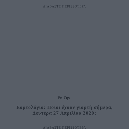
ΔΙΑΒΆΣΤΕ ΠΕΡΙΣΣΌΤΕΡΑ
Ευ Ζην
Εορτολόγιο: Ποιοι έχουν γιορτή σήμερα,
Δευτέρα 27 Απριλίου 2020;
ΔΙΑΒΆΣΤΕ ΠΕΡΙΣΣΌΤΕΡΑ