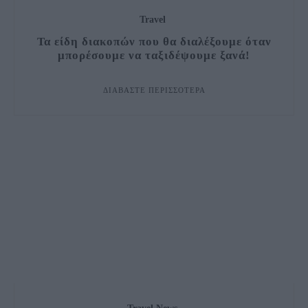
Travel
Τα είδη διακοπών που θα διαλέξουμε όταν
μπορέσουμε να ταξιδέψουμε ξανά!
ΔΙΑΒΆΣΤΕ ΠΕΡΙΣΣΌΤΕΡΑ