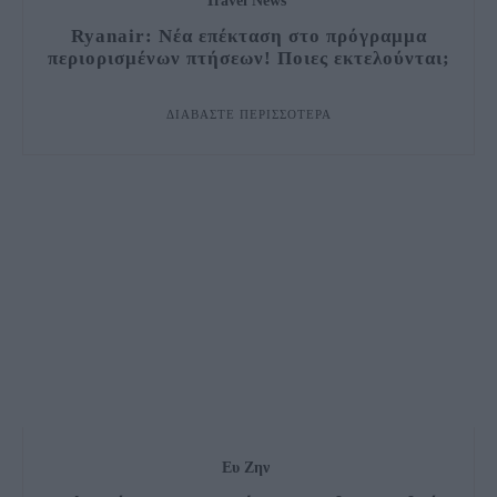
Travel News
Ryanair: Νέα επέκταση στο πρόγραμμα
περιορισμένων πτήσεων! Ποιες εκτελούνται;
ΔΙΑΒΆΣΤΕ ΠΕΡΙΣΣΌΤΕΡΑ
Ευ Ζην