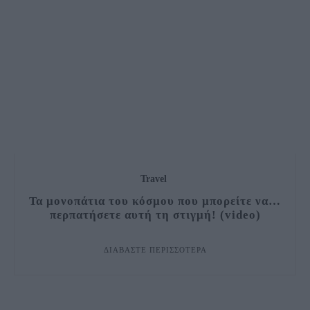
Travel
Τα μονοπάτια του κόσμου που μπορείτε να…
περπατήσετε αυτή τη στιγμή! (video)
ΔΙΑΒΆΣΤΕ ΠΕΡΙΣΣΌΤΕΡΑ