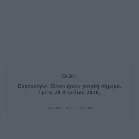
Ευ Ζην
Εορτολόγιο: Ποιοι έχουν γιορτή σήμερα,
Τρίτη 28 Απριλίου 2020;
ΔΙΑΒΆΣΤΕ ΠΕΡΙΣΣΌΤΕΡΑ