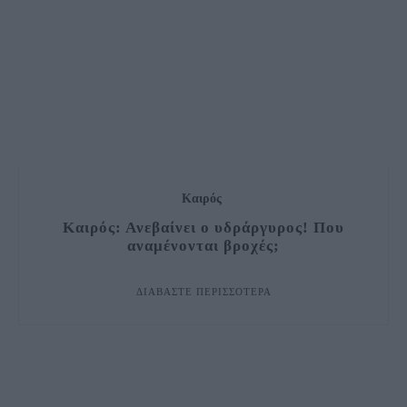
Καιρός
Καιρός: Ανεβαίνει ο υδράργυρος! Που
αναμένονται βροχές;
ΔΙΑΒΆΣΤΕ ΠΕΡΙΣΣΌΤΕΡΑ