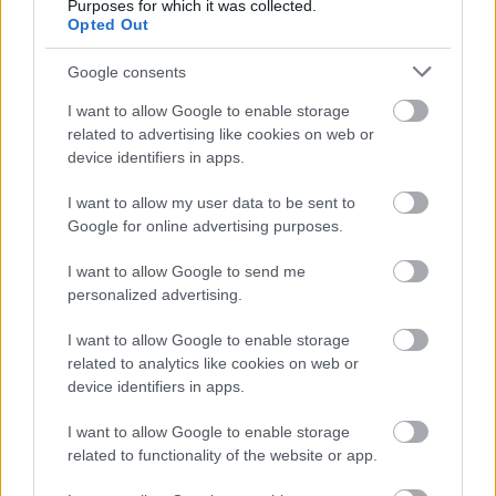
Purposes for which it was collected.
Opted Out
Google consents
Travel News
I want to allow Google to enable storage
Guardian: Η Ελλάδα ετοιμάζει νέους
related to advertising like cookies on web or
τουριστικούς κανόνες μετά τον κορονοϊό!
device identifiers in apps.
I want to allow my user data to be sent to
ΔΙΑΒΆΣΤΕ ΠΕΡΙΣΣΌΤΕΡΑ
Google for online advertising purposes.
I want to allow Google to send me
personalized advertising.
I want to allow Google to enable storage
related to analytics like cookies on web or
device identifiers in apps.
I want to allow Google to enable storage
related to functionality of the website or app.