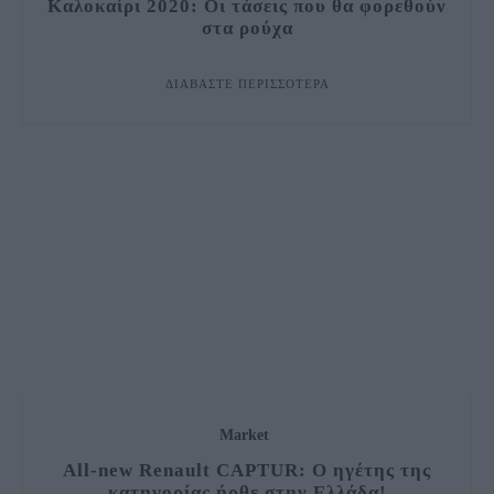
Καλοκαίρι 2020: Οι τάσεις που θα φορεθούν
στα ρούχα
ΔΙΑΒΆΣΤΕ ΠΕΡΙΣΣΌΤΕΡΑ
Market
All-new Renault CAPTUR: O ηγέτης της
κατηγορίας ήρθε στην Ελλάδα!