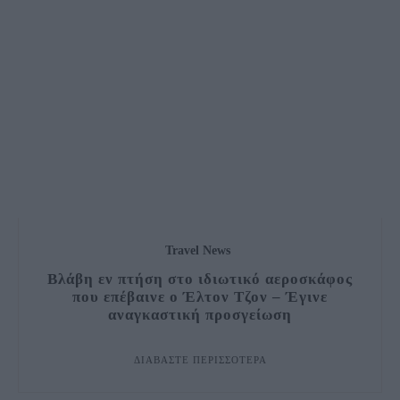
Travel News
Βλάβη εν πτήση στο ιδιωτικό αεροσκάφος
που επέβαινε ο Έλτον Τζον – Έγινε
αναγκαστική προσγείωση
ΔΙΑΒΆΣΤΕ ΠΕΡΙΣΣΌΤΕΡΑ