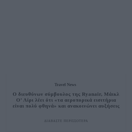
Travel News
Ο διευθύνων σύμβουλος της Ryanair, Μάικλ
Ο’ Λίρι λέει ότι «τα αεροπορικά εισιτήρια
είναι πολύ φθηνά» και ανακοινώνει αυξήσεις
ΔΙΑΒΆΣΤΕ ΠΕΡΙΣΣΌΤΕΡΑ