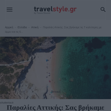
Αρχική
Ελλάδα
Αττική
Παραλίες Αττικής: Σας βρήκαμε τις 7 καλύτερες με
άμμο και τις 6...
Αττική
shuttertock
Παραλίες Αττικής: Σας βρήκαμε