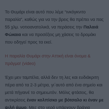
Το Θυμάρι είναι αυτό που λέμε “ινκόγκνιτο
παραλία”, καθώς για να την βρεις θα πρέπει να πας
55 χλμ. νοτιοανατολικά, να περάσεις την
Παλαιά
Φώκαια
και να προσέξεις μη χάσεις το δρομάκι
που οδηγεί προς τα εκεί.
Η παραλία Θυμάρι στην Αττική είναι όνομα &
πράγμα! (video)
Έχει μεν ταμπέλα, αλλά δεν τη λες και ευδιάκριτη
πέρα από τα 2-3 μέτρα, γι΄αυτό από ένα σημείο και
μετά πήγαινέ το σημειωτόν. Μόλις φτάσεις, θα
αντικρίσεις
έναν κολπίσκο με βότσαλο κι έναν με
ψιλή άμμο
. Μες στο νερό υπάρχουν βράχια