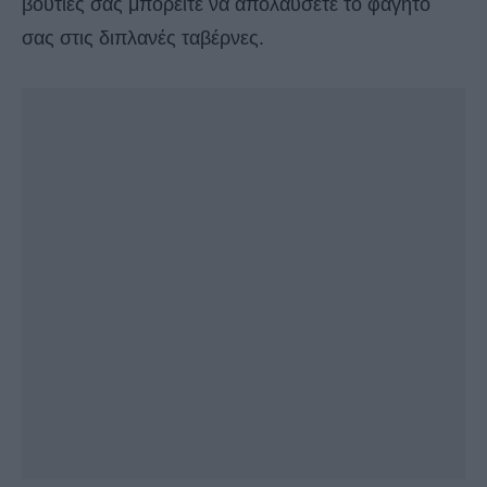
βουτιές σας μπορείτε να απολαύσετε το φαγητό
σας στις διπλανές ταβέρνες.