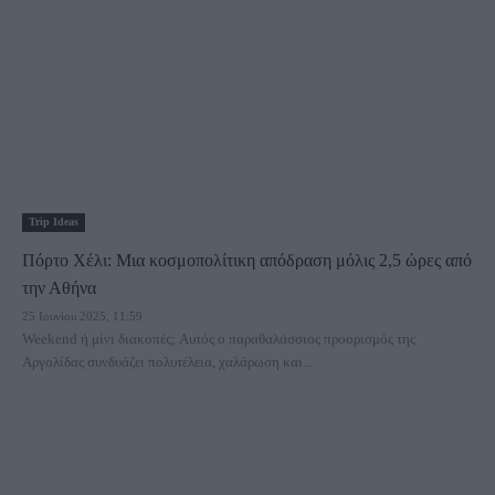
Trip Ideas
Πόρτο Χέλι: Μια κοσμοπολίτικη απόδραση μόλις 2,5 ώρες από
την Αθήνα
25 Ιουνίου 2025, 11:59
Weekend ή μίνι διακοπές; Αυτός ο παραθαλάσσιος προορισμός της
Αργολίδας συνδυάζει πολυτέλεια, χαλάρωση και...