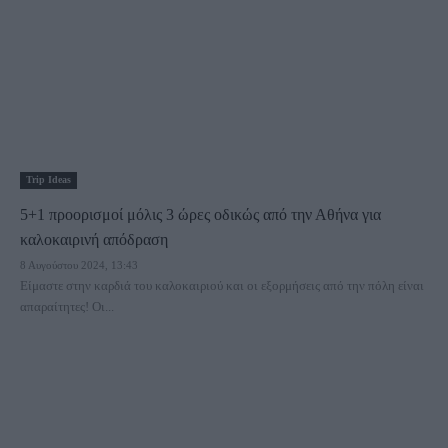
Trip Ideas
5+1 προορισμοί μόλις 3 ώρες οδικώς από την Αθήνα για
καλοκαιρινή απόδραση
8 Αυγούστου 2024, 13:43
Είμαστε στην καρδιά του καλοκαιριού και οι εξορμήσεις από την πόλη είναι
απαραίτητες! Οι...