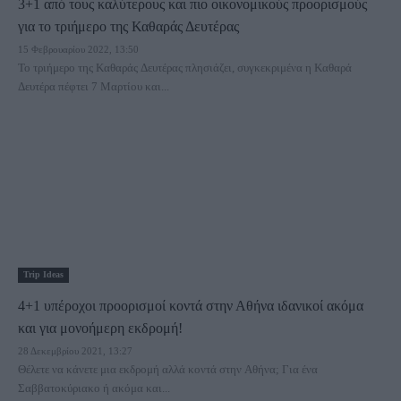
3+1 από τους καλύτερους και πιο οικονομικούς προορισμούς
για το τριήμερο της Καθαράς Δευτέρας
15 Φεβρουαρίου 2022, 13:50
Το τριήμερο της Καθαράς Δευτέρας πλησιάζει, συγκεκριμένα η Καθαρά
Δευτέρα πέφτει 7 Μαρτίου και...
Trip Ideas
4+1 υπέροχοι προορισμοί κοντά στην Αθήνα ιδανικοί ακόμα
και για μονοήμερη εκδρομή!
28 Δεκεμβρίου 2021, 13:27
Θέλετε να κάνετε μια εκδρομή αλλά κοντά στην Αθήνα; Για ένα
Σαββατοκύριακο ή ακόμα και...