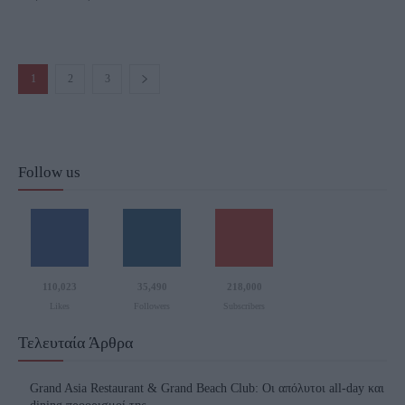
1
2
3
Follow us
110,023
35,490
218,000
Likes
Followers
Subscribers
Τελευταία Άρθρα
Grand Asia Restaurant & Grand Beach Club: Οι απόλυτοι all-day και