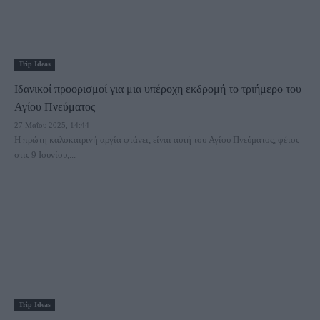
Trip Ideas
Ιδανικοί προορισμοί για μια υπέροχη εκδρομή το τριήμερο του
Αγίου Πνεύματος
27 Μαΐου 2025, 14:44
Η πρώτη καλοκαιρινή αργία φτάνει, είναι αυτή του Αγίου Πνεύματος, φέτος
στις 9 Ιουνίου,...
Trip Ideas