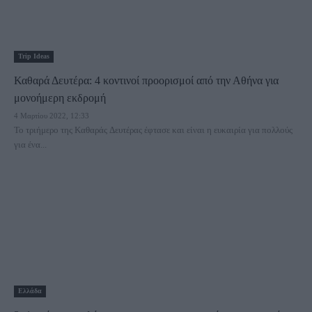
Trip Ideas
Καθαρά Δευτέρα: 4 κοντινοί προορισμοί από την Αθήνα για
μονοήμερη εκδρομή
4 Μαρτίου 2022, 12:33
Το τριήμερο της Καθαράς Δευτέρας έφτασε και είναι η ευκαιρία για πολλούς
για ένα...
Ελλάδα