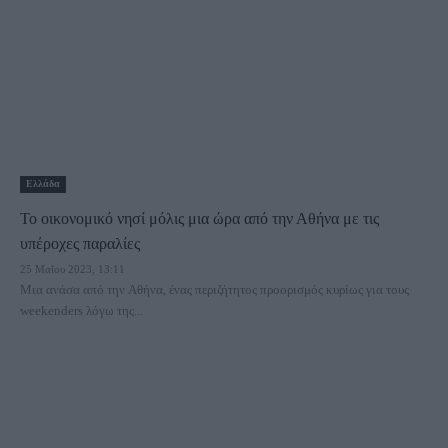
Ελλάδα
Το οικονομικό νησί μόλις μια ώρα από την Αθήνα με τις
υπέροχες παραλίες
25 Μαΐου 2023, 13:11
Μια ανάσα από την Αθήνα, ένας περιζήτητος προορισμός κυρίως για τους
weekenders λόγω της...