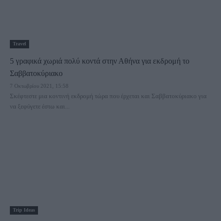
Travel
5 γραφικά χωριά πολύ κοντά στην Αθήνα για εκδρομή το
Σαββατοκύριακο
7 Οκτωβρίου 2021, 15:58
Σκέφτεστε μια κοντινή εκδρομή τώρα που έρχεται και Σαββατοκύριακο για
να ξεφύγετε έστω και...
Trip Ideas