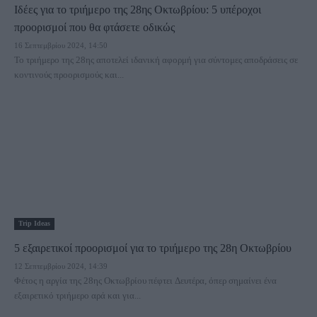
Ιδέες για το τριήμερο της 28ης Οκτωβρίου: 5 υπέροχοι
προορισμοί που θα φτάσετε οδικώς
16 Σεπτεμβρίου 2024, 14:50
Το τριήμερο της 28ης αποτελεί ιδανική αφορμή για σύντομες αποδράσεις σε
κοντινούς προορισμούς και...
Trip Ideas
5 εξαιρετικοί προορισμοί για το τριήμερο της 28η Οκτωβρίου
12 Σεπτεμβρίου 2024, 14:39
Φέτος η αργία της 28ης Οκτωβρίου πέφτει Δευτέρα, όπερ σημαίνει ένα
εξαιρετικό τριήμερο αρά και για...