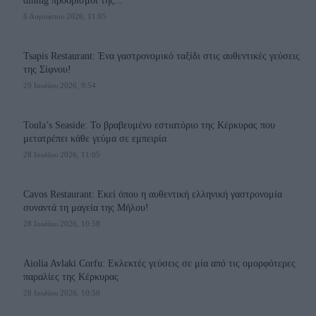
dining προορισμοί της...
6 Αυγούστου 2026, 11:05
Tsapis Restaurant: Ένα γαστρονομικό ταξίδι στις αυθεντικές γεύσεις
της Σίφνου!
29 Ιουλίου 2026, 9:54
Toula’s Seaside: Το βραβευμένο εστιατόριο της Κέρκυρας που
μετατρέπει κάθε γεύμα σε εμπειρία
28 Ιουλίου 2026, 11:05
Cavos Restaurant: Εκεί όπου η αυθεντική ελληνική γαστρονομία
συναντά τη μαγεία της Μήλου!
28 Ιουλίου 2026, 10:58
Aiolia Avlaki Corfu: Εκλεκτές γεύσεις σε μία από τις ομορφότερες
παραλίες της Κέρκυρας
28 Ιουλίου 2026, 10:50