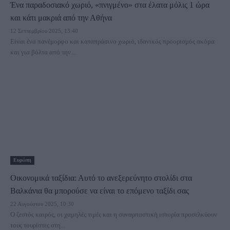
Ένα παραδοσιακό χωριό, «πνιγμένο» στα έλατα μόλις 1 ώρα
και κάτι μακριά από την Αθήνα
12 Σεπτεμβρίου 2025, 13:40
Είναι ένα πανέμορφο και καταπράσινο χωριό, ιδανικός προορισμός ακόμα
και για βόλτα από την...
Ευρώπη
Οικονομικά ταξίδια: Αυτό το ανεξερεύνητο στολίδι στα
Βαλκάνια θα μπορούσε να είναι το επόμενο ταξίδι σας
22 Αυγούστου 2025, 10:30
Ο ζεστός καιρός, οι χαμηλές τιμές και η συναρπαστική ιστορία προσελκύουν
τους τουρίστες στη...