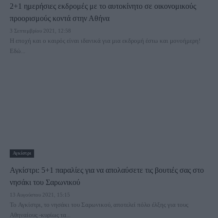
2+1 ημερήσιες εκδρομές με το αυτοκίνητο σε οικονομικούς
προορισμούς κοντά στην Αθήνα
3 Σεπτεμβρίου 2021, 12:58
Η εποχή και ο καιρός είναι ιδανικά για μια εκδρομή έστω και μονοήμερη!
Εδώ...
Αγκίστρι
Αγκίστρι: 5+1 παραλίες για να απολαύσετε τις βουτιές σας στο
νησάκι του Σαρωνικού
13 Αυγούστου 2021, 15:15
Το Αγκίστρι, το νησάκι του Σαρωνικού, αποτελεί πόλο έλξης για τους
Αθηναίους -κυρίως τα...