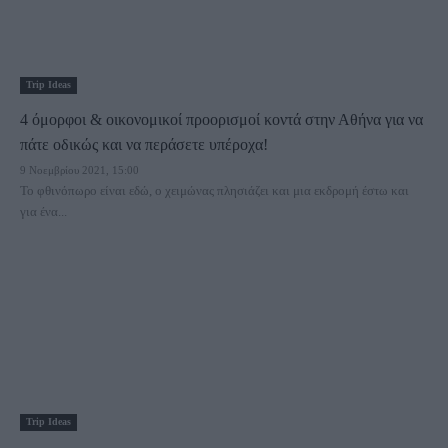
Trip Ideas
4 όμορφοι & οικονομικοί προορισμοί κοντά στην Αθήνα για να
πάτε οδικώς και να περάσετε υπέροχα!
9 Νοεμβρίου 2021, 15:00
Το φθινόπωρο είναι εδώ, ο χειμώνας πλησιάζει και μια εκδρομή έστω και
για ένα...
Trip Ideas