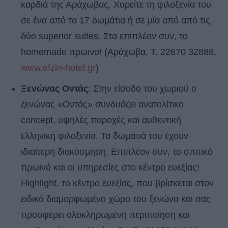
καρδιά της Αράχωβας. Χαρείτε τη φιλοξενία του
σε ένα από τα 17 δωµάτια ή σε µία από από τις
δύο superior suites. Στα επιπλέον συν, το
homemade πρωινο! (Αράχωβα, Τ. 22670 32888,
www.efzin-hotel.gr
)
Ξενώνας Οντάς
: Στην είσοδο του χωριού ο
ξενώνας «Οντάς» συνδυάζει ανατολίτικο
concept, υψηλές παροχές και αυθεντική
ελληνική φιλοξενία. Τα δωµάτιά του έχουν
ιδιαίτερη διακόσµηση. Επιπλέον συν, το σπιτικό
πρωινό και οι υπηρεσίες στο κέντρο ευεξίας!
Highlight, το κέντρο ευεξίας, που βρίσκεται στον
ειδικά διαµορφωµένο χώρο του ξενώνα και σας
προσφέρει ολοκληρωµένη περιποίηση και