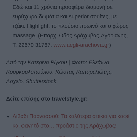
Εδώ και 11 χρόνια προσφέρει διαµονή σε
ευρύχωρα δωµάτια και superior σουίτες, µε
τζάκι. Highlight, το πλούσιο πρωινό και ο χώρος
massage. (Επαρχ. Οδός Αράχωβας-Αγόριανης,
Τ. 22670 31767,
www.aegli-arachova.gr
)
Από την Κατερίνα Ρίγκου | Φωτο: Ελεάννα
Κουρκουλοπούλου, Κώστας Καπαρελιώτης,
Αρχείο, Shutterstock
Δείτε επίσης στο travelstyle.gr:
Λιβάδι Παρνασσού: Τα καλύτερα στέκια για καφέ
και φαγητό στο… προάστιο της Αράχωβας!