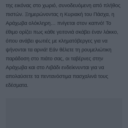
της εικόνας στο χωριό, συνοδευόµενη από πλήθος
πιστών. Ξηµερώνοντας η Κυριακή του Πάσχα, η
Αράχωβα ολόκληρη… πνίγεται στον καπνό! Το
έθιµο ορίζει πως κάθε γειτονιά σκάβει έναν λάκκο,
όπου ανάβει φωτιές µε κληµατόβεργες για να
ψήνονται τα αρνιά! Εάν θέλετε τη ρουµελιώτικη
παράδοση στο πιάτο σας, οι ταβέρνες στην
Αράχωβα και στο Λιβάδι ενδείκνυνται για να
απολαύσετε τα πεντανόστιµα πασχαλινά τους
εδέσµατα.