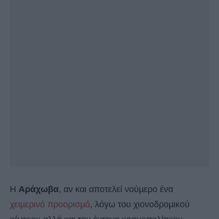
Η
Αράχωβα
, αν και αποτελεί νούµερο ένα
χειµερινό προορισµό
, λόγω του χιονοδροµικού