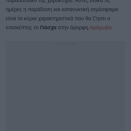
παραδοσιακό της χαρακτήρα. Αυτές ειδικά τις
ημέρες η παράδοση και κατανυκτική ατμόσφαιρα
είναι τα κύρια χαρακτηριστικά που θα ζ’ησει ο
επισκέπτης το
Πάσχα
στην όμορφη
Αράχωβα
.
- Advertisement -