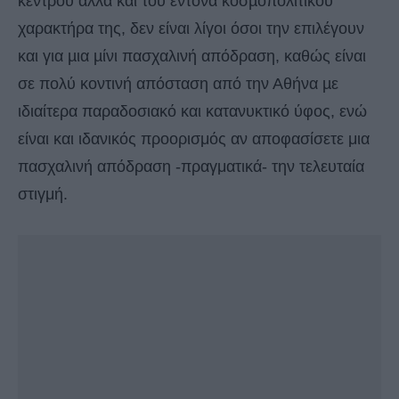
κέντρου αλλά και του έντονα κοσµοπολίτικου
χαρακτήρα της, δεν είναι λίγοι όσοι την επιλέγουν
και για µια µίνι πασχαλινή απόδραση, καθώς είναι
σε πολύ κοντινή απόσταση από την Αθήνα µε
ιδιαίτερα παραδοσιακό και κατανυκτικό ύφος, ενώ
είναι και ιδανικός προορισμός αν αποφασίσετε μια
πασχαλινή απόδραση -πραγματικά- την τελευταία
στιγμή.