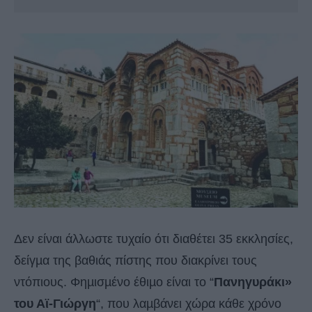
Δεν είναι άλλωστε τυχαίο ότι διαθέτει 35 εκκλησίες,
δείγµα της βαθιάς πίστης που διακρίνει τους
ντόπιους. Φηµισµένο έθιµο είναι το “
Πανηγυράκι»
του Αϊ-Γιώργη
“, που λαµβάνει χώρα κάθε χρόνο