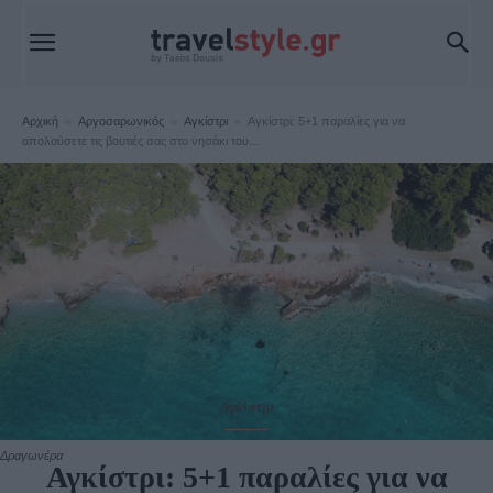
Αρχική
Αργοσαρωνικός
Αγκίστρι
Αγκίστρι: 5+1 παραλίες για να
απολαύσετε τις βουτιές σας στο νησάκι του...
Αγκίστρι
Δραγωνέρα
Αγκίστρι: 5+1 παραλίες για να