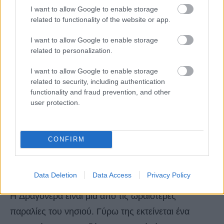
I want to allow Google to enable storage
related to functionality of the website or app.
I want to allow Google to enable storage
related to personalization.
I want to allow Google to enable storage
related to security, including authentication
functionality and fraud prevention, and other
user protection.
CONFIRM
Δραγονέρα
Data Deletion
Data Access
Privacy Policy
Η Δραγονέρα είναι μία από τις ωραιότερες
παραλίες του νησιού. Γύρω της εκτείνεται ένα