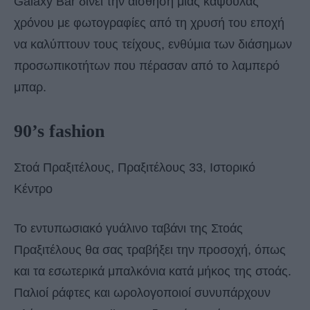
Galaxy Bar δίνει την αίσθηση μιας κάψουλας
χρόνου με φωτογραφίες από τη χρυσή του εποχή
να καλύπτουν τους τείχους, ενθύμια των διάσημων
προσωπικοτήτων που πέρασαν από το λαμπερό
μπαρ.
90’s fashion
Στοά Πραξιτέλους, Πραξιτέλους 33, Ιστορικό
Κέντρο
Το εντυπωσιακό γυάλινο ταβάνι της Στοάς
Πραξιτέλους θα σας τραβήξει την προσοχή, όπως
και τα εσωτερικά μπαλκόνια κατά μήκος της στοάς.
Παλιοί ράφτες και ωρολογοποιοί συνυπάρχουν