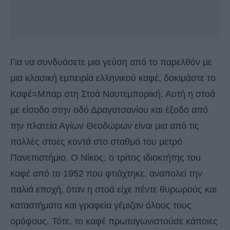
Για να συνδυάσετε μια γεύση από το παρελθόν με
μια κλασική εμπειρία ελληνικού καφέ, δοκιμάστε το
Καφέ=Μπαρ στη Στοά Ναυτεμπορική. Αυτή η στοά
με είσοδο στην οδό Δραγατσανίου και έξοδο από
την πλατεία Αγίων Θεοδώρων είναι μια από τις
πολλές στοές κοντά στο σταθμό του μετρό
Πανεπιστήμιο. Ο Νίκος, ο τρίτος ιδιοκτήτης του
καφέ από το 1952 που φτιάχτηκε, αναπολεί την
παλιά εποχή, όταν η στοά είχε πέντε θυρωρούς και
καταστήματα και γραφεία γέμιζαν όλους τους
ορόφους. Τότε, το καφέ πρωταγωνιστούσε κάποιες