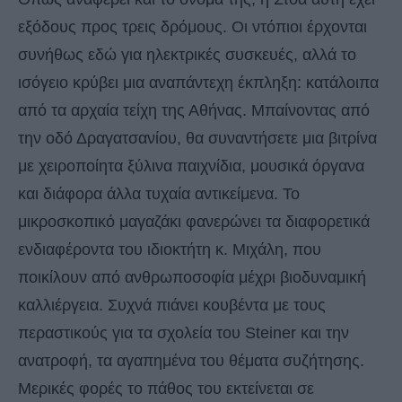
εξόδους προς τρεις δρόμους. Οι ντόπιοι έρχονται
συνήθως εδώ για ηλεκτρικές συσκευές, αλλά το
ισόγειο κρύβει μια αναπάντεχη έκπληξη: κατάλοιπα
από τα αρχαία τείχη της Αθήνας. Μπαίνοντας από
την οδό Δραγατσανίου, θα συναντήσετε μια βιτρίνα
με χειροποίητα ξύλινα παιχνίδια, μουσικά όργανα
και διάφορα άλλα τυχαία αντικείμενα. Το
μικροσκοπικό μαγαζάκι φανερώνει τα διαφορετικά
ενδιαφέροντα του ιδιοκτήτη κ. Μιχάλη, που
ποικίλουν από ανθρωποσοφία μέχρι βιοδυναμική
καλλιέργεια. Συχνά πιάνει κουβέντα με τους
περαστικούς για τα σχολεία του Steiner και την
ανατροφή, τα αγαπημένα του θέματα συζήτησης.
Μερικές φορές το πάθος του εκτείνεται σε