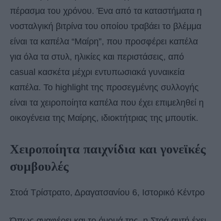
πέρασμα του χρόνου. Ένα από τα καταστήματα η
νοσταλγική βιτρίνα του οποίου τραβάει το βλέμμα
είναι τα καπέλα “Μαίρη”, που προσφέρει καπέλα
για όλα τα στυλ, ηλικίες και περιστάσεις, από
casual κασκέτα μέχρι εντυπωσιακά γυναικεία
καπέλα. Το highlight της προσεγμένης συλλογής
είναι τα χειροποίητα καπέλα που έχει επιμεληθεί η
οικογένεια της Μαίρης, ιδιοκτήτριας της μπουτίκ.
Χειροποίητα παιχνίδια και γονεϊκές
συμβουλές
Στοά Τρίστρατο, Δραγατσανίου 6, Ιστορικό Κέντρο
Όπως αναφέρει και το όνομά της, η Στοά αυτή έχει