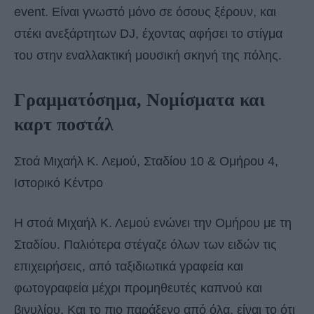
event. Είναι γνωστό μόνο σε όσους ξέρουν, και
στέκι ανεξάρτητων DJ, έχοντας αφήσει το στίγμα
του στην εναλλακτική μουσική σκηνή της πόλης.
Γραμματόσημα, Νομίσματα και
καρτ ποστάλ
Στοά Μιχαήλ Κ. Λεμού, Σταδίου 10 & Ομήρου 4,
Ιστορικό Κέντρο
Η στοά Μιχαήλ Κ. Λεμού ενώνει την Ομήρου με τη
Σταδίου. Παλιότερα στέγαζε όλων των ειδών τις
επιχειρήσεις, από ταξιδιωτικά γραφεία και
φωτογραφεία μέχρι προμηθευτές καπνού και
βινυλίου. Και το πιο παράξενο από όλα, είναι το ότι