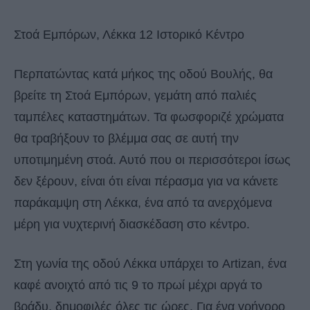
Στοά Εμπόρων, Λέκκα 12 Ιστορικό Κέντρο
Περπατώντας κατά μήκος της οδού Βουλής, θα
βρείτε τη Στοά Εμπόρων, γεμάτη από παλιές
ταμπέλες καταστημάτων. Τα φωσφοριζέ χρώματα
θα τραβήξουν το βλέμμα σας σε αυτή την
υποτιμημένη στοά. Αυτό που οι περισσότεροι ίσως
δεν ξέρουν, είναι ότι είναι πέρασμα για να κάνετε
παράκαμψη στη Λέκκα, ένα από τα ανερχόμενα
μέρη για νυχτερινή διασκέδαση στο κέντρο.
Στη γωνία της οδού Λέκκα υπάρχει το Artizan, ένα
καφέ ανοιχτό από τις 9 το πρωί μέχρι αργά το
βράδυ, δημοφιλές όλες τις ώρες. Για ένα γρήγορο