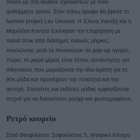
πλέον με στα studios σχεδιαστών με έναν
αυθόρμητο τρόπο. Στον πάνω όροφο θα βρείτε το
fashion project Lav Unused. Η Έλενα Χαντζή και η
Μαριλένα Κοντού ξεκίνησαν την επιχείρηση με
παλιά στοκ από διάσημες ιταλικές μάρκες,
πουλώντας μετά τα πουλούσαν σε pop-up αγορές.
Τώρα, το μικρό μέρος είναι τόπος συνάντησης για
Αθηναίους που μοιράζονται την ίδια αγάπη για τη
90s μόδα και προσέχουν την ποιότητα και την
αντοχή. Στυλίστες και εκδότες μόδας εμφανίζονται
συχνά για να δανειστούν ρούχα και φωτογραφίσεις.
Ρετρό κουρείο
Στοά Θεοφιλάτου, Σοφοκλέους 5, Ιστορικό Κέντρο