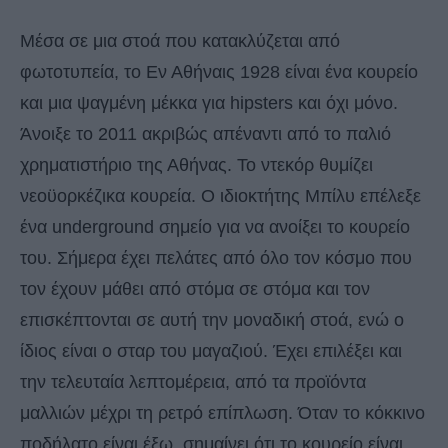
Μέσα σε μια στοά που κατακλύζεται από
φωτοτυπεία, το Εν Αθήναις 1928 είναι ένα κουρείο
και μια ψαγμένη μέκκα για hipsters και όχι μόνο.
Άνοιξε το 2011 ακριβώς απέναντι από το παλιό
χρηματιστήριο της Αθήνας. Το ντεκόρ θυμίζει
νεοϋορκέζικα κουρεία. Ο ιδιοκτήτης Μπίλυ επέλεξε
ένα underground σημείο για να ανοίξει το κουρείο
του. Σήμερα έχει πελάτες από όλο τον κόσμο που
τον έχουν μάθει από στόμα σε στόμα και τον
επισκέπτονται σε αυτή την μοναδική στοά, ενώ ο
ίδιος είναι ο σταρ του μαγαζιού. Έχει επιλέξει και
την τελευταία λεπτομέρεια, από τα προϊόντα
μαλλιών μέχρι τη ρετρό επίπλωση. Όταν το κόκκινο
ποδήλατο είναι έξω, σημαίνει ότι το κουρείο είναι