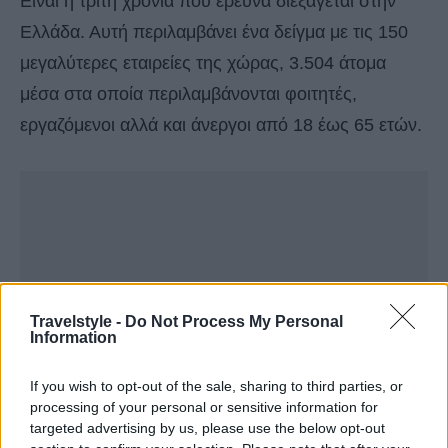
Είναι η τρίτη χρονιά που έρευνα διεξάγεται στην
Ελλάδα. Αυτή περιλαμβάνει ένα δείγμα με τις 150
μεγαλύτερες εταιρείες της χώρας, 3.504 άτομα
μέσα στα οποία περιλαμβάνονται φοιτητές,
εργαζόμενοι αλλά και άνεργοι από 18 έως 65 ετών.
Travelstyle -
Do Not Process My Personal
Information
If you wish to opt-out of the sale, sharing to third parties, or
processing of your personal or sensitive information for
targeted advertising by us, please use the below opt-out