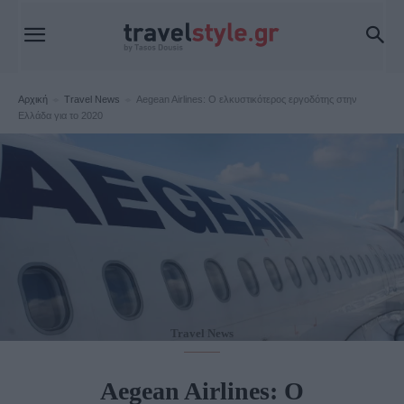
Αρχική
Travel News
Aegean Airlines: Ο ελκυστικότερος εργοδότης στην
Ελλάδα για το 2020
Travel News
Aegean Airlines: Ο