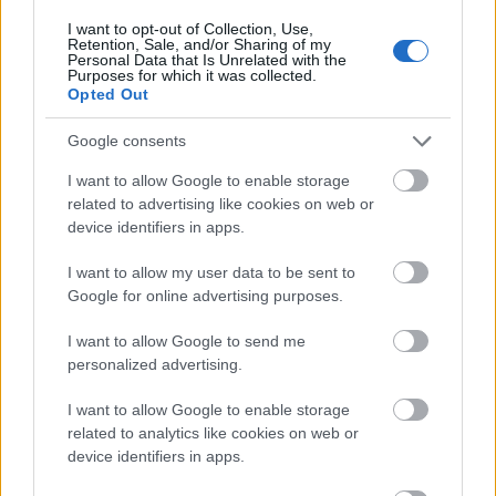
Όπως σημειώνει η έρευνα, η σημασία του
I want to opt-out of Collection, Use,
Retention, Sale, and/or Sharing of my
Personal Data that Is Unrelated with the
Employer Branding διαφαίνεται κυρίως από τις
Purposes for which it was collected.
Opted Out
επιδόσεις των εταιρειών να προσελκύουν και να
διατηρούν ταλαντούχους επαγγελματίες. Πιο
Google consents
συγκεκριμένα:
I want to allow Google to enable storage
related to advertising like cookies on web or
device identifiers in apps.
I want to allow my user data to be sent to
Google for online advertising purposes.
I want to allow Google to send me
personalized advertising.
I want to allow Google to enable storage
related to analytics like cookies on web or
device identifiers in apps.