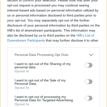
section to confirm your selection. Please note that after your
opt-out request is processed you may continue seeing
interest-based ads based on personal information utilized by
us or personal information disclosed to third parties prior to
your opt-out. You may separately opt-out of the further
disclosure of your personal information by third parties on the
IAB’s list of downstream participants. This information may
also be disclosed by us to third parties on the
IAB’s List of
Downstream Participants
that may further disclose it to other
third parties.
Please note that this website/app uses one or more Google
Personal Data Processing Opt Outs
services and may gather and store information including but
not limited to your visit or usage behaviour. You may click to
I want to opt-out of the Sharing of my
personal data.
grant or deny consent to Google and its third-party tags to
Opted In
use your data for below specified purposes in below Google
consent section.
I want to opt-out of the Sale of my
Personal Data.
Opted In
I want to opt-out of processing my
Σημασία Employer Branding
Personal Data for Targeted Advertising.
Opted In