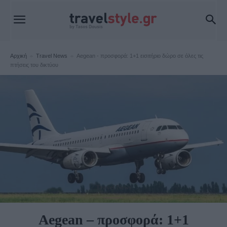
Αρχική
Travel News
Aegean - προσφορά: 1+1 εισιτήριο δώρο σε όλες τις
πτήσεις του δικτύου
Travel News
Aegean – προσφορά: 1+1