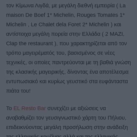
τον Κίμωνα Λιγδά, με μεγάλη διεθνή εμπειρία ( La
maison De Boef 1* Michelin, Rouges Tomates 1*
Michelin , Le Chalet dela Foret 2* Michelin ) και
αντίστοιχα μεγάλη πορεία στην Ελλάδα ( 2 ΜΑΖΙ,
Clap the restaurant ), που χαρακτηρίζεται από τον
τρόπο μαγειρέματός του, βασισμένος σε νέες
τεχνικές, οι οποίες παντρεύονται με τη βαθιά γνώση
της κλασικής μαγειρικής, δίνοντας ένα αποτέλεσμα
εντυπωσιακό και κυρίως γευστικό στα ευφάνταστα
πιάτα του!
Το
EL Resto Bar
συνεχίζει με αξιώσεις να
αναβαθμίζει τον γευσιγνωστικό χάρτη του Πήλιου,
επιδεικνύοντας μεγάλη προσήλωση στην ανάδειξη
της ελληνικής κουζίνας αλλά και της ελληνικής