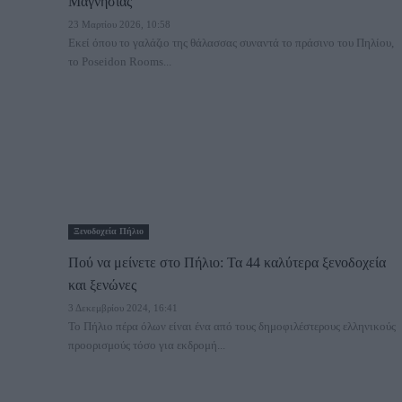
Μαγνησίας
23 Μαρτίου 2026, 10:58
Εκεί όπου το γαλάζιο της θάλασσας συναντά το πράσινο του Πηλίου,
το Poseidon Rooms...
Ξενοδοχεία Πήλιο
Πού να μείνετε στο Πήλιο: Τα 44 καλύτερα ξενοδοχεία
και ξενώνες
3 Δεκεμβρίου 2024, 16:41
Το Πήλιο πέρα όλων είναι ένα από τους δημοφιλέστερους ελληνικούς
προορισμούς τόσο για εκδρομή...