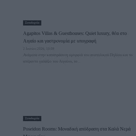
Ξενοδοχεία
Agapitos Villas & Guesthouses: Quiet luxury, θέα στο
Αιγαίο και γαστρονομία με υπογραφή
2 Ιουνίου 2026, 10:09
Ανάμεσα στην καταπράσινη ομορφιά του ανατολικού Πηλίου και το
απέραντο γαλάζιο του Αιγαίου, το...
Ξενοδοχεία
Poseidon Rooms: Μοναδική απόδραση στα Καλά Νερά