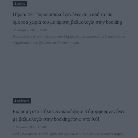
Ξενώνες
Πήλιο: 4+1 παραδοσιακοί ξενώνες σε 5 από τα πιο
όμορφα χωριά του με άριστη βαθμολογία στην booking
28 Μαρτίου 2022, 15:07
Κάναμε ένα ταξίδι στο όμορφο Πήλιο και ανακαλύψαμε 5 υπέροχους
παραδοσιακούς ξενώνες σε 5 πανέμορφα...
Ξενοδοχεία
Εκδρομή στο Πήλιο: Ανακαλύψαμε 3 όμορφους ξενώνες
με βαθμολογία στην booking πάνω από 9,6!
8 Μαρτίου 2022, 15:40
Το Πήλιο με τα πολλά γραφικά χωριά, τα πλακόστρωτα καλντερίμια,