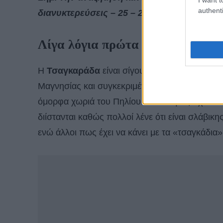
authenti
διανυκτερεύσεις – 25 – 27 Μαρτίου 2022.
Λίγα λόγια πρώτα για το χωριό
Η
Τσαγκαράδα
είναι σίγουρα ένα από χωριά π
Μαγνησίας και συγκεκριμένα μόλις 55 χλμ. μακρ
όμορφα χωριά του Πηλίου. Οι απόψεις σχετικά
διίστανται καθώς πολλοί λένε ότι είναι σλάβι
ενώ άλλοι πως έχει να κάνει με τα «τσαγκάδια