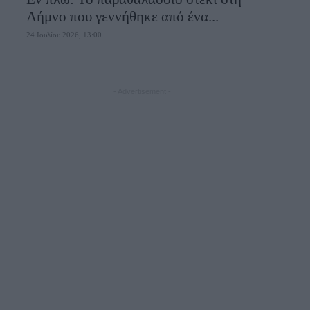
Λήμνο που γεννήθηκε από ένα...
24 Ιουλίου 2026, 13:00
- Advertisement -