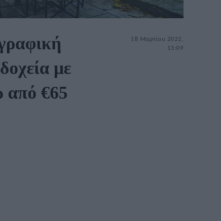
 γραφική
18 Μαρτίου 2022,
13:09
δοχεία με
ω από €65