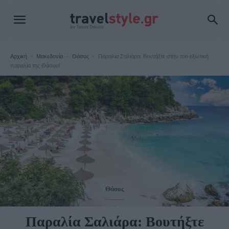
Αρχική
Μακεδονία
Θάσος
Παραλία Σαλιάρα: Βουτήξτε στην πιο εξωτική
παραλία της Θάσου!
Θάσος
Παραλία Σαλιάρα: Βουτήξτε