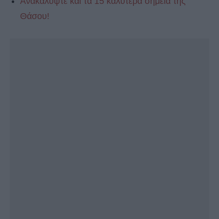
Ανακαλύψτε και τα 15 καλύτερα σημεία της
Θάσου!