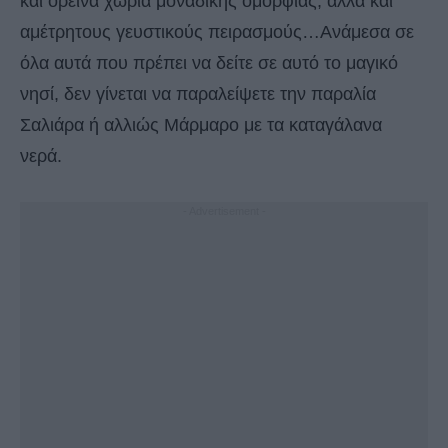
και ορεινά χωριά μοναδικής ομορφιάς, αλλά και
αμέτρητους γευστικούς πειρασμούς…Ανάμεσα σε
όλα αυτά που πρέπει να δείτε σε αυτό το μαγικό
νησί, δεν γίνεται να παραλείψετε την παραλία
Σαλιάρα ή αλλιώς Μάρμαρο με τα καταγάλανα
νερά.
- Advertisement -