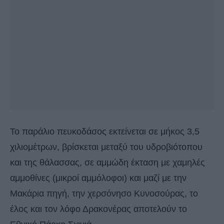
Το παράλιο πευκοδάσος εκτείνεται σε μήκος 3,5
χιλιομέτρων, βρίσκεται μεταξύ του υδροβιότοπου
και της θάλασσας, σε αμμώδη έκταση με χαμηλές
αμμοθίνες (μικροί αμμόλοφοι) και μαζί με την
Μακάρια πηγή, την χερσόνησο Κυνοσούρας, το
έλος και τον λόφο Δρακονέρας αποτελούν το