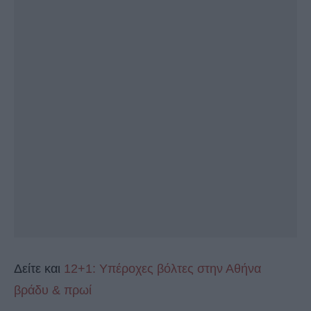
Δείτε και
12+1: Υπέροχες βόλτες στην Αθήνα
βράδυ & πρωί