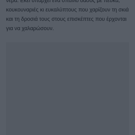
νερά. Εκεί υπάρχει ένα σπάνιο δάσος με πεύκα,
κουκουναριές κι ευκαλύπτους που χαρίζουν τη σκιά
και τη δροσιά τους στους επισκέπτες που έρχονται
για να χαλαρώσουν.