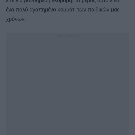
είτε για μονοήμερη εκδρομή, το μέρος αυτό είναι
ένα πολύ αγαπημένο κομμάτι των παιδικών μας
χρόνων.
- Advertisement -