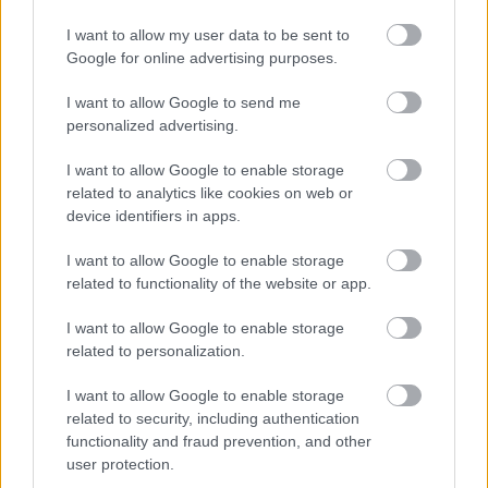
I want to allow my user data to be sent to
Google for online advertising purposes.
I want to allow Google to send me
personalized advertising.
I want to allow Google to enable storage
related to analytics like cookies on web or
device identifiers in apps.
I want to allow Google to enable storage
related to functionality of the website or app.
I want to allow Google to enable storage
related to personalization.
Οι αστρονόμοι παρουσιάζουν τη σύζευξη Δία και Κρόνου.
I want to allow Google to enable storage
related to security, including authentication
H πρώτη και μοναδική ολική έκλειψη Ηλίου του
functionality and fraud prevention, and other
2020 – Δορυφόρος κατέγραψε εκπληκτική εικόνα!
user protection.