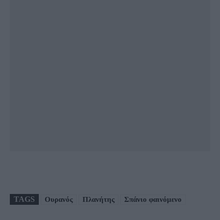
TAGS
Ουρανός
Πλανήτης
Σπάνιο φαινόμενο