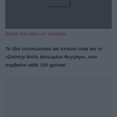
Watch this video on YouTube
.
Το ίδιο εντυπωσιακό και σπάνιο είναι και το
«Σούπερ Μπλε Ματωμένο Φεγγάρι», που
συμβαίνει κάθε 150 χρόνια!