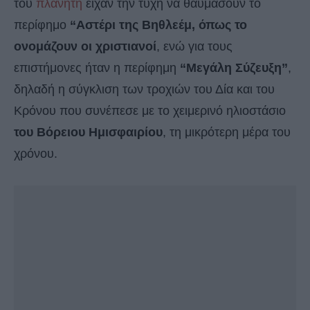
του
πλανήτη
είχαν την τύχη να θαυμάσουν το
περίφημο
“Αστέρι της Βηθλεέμ, όπως το
ονομάζουν οι χριστιανοί
, ενώ για τους
επιστήμονες ήταν η περίφημη
“Μεγάλη Σύζευξη”
,
δηλαδή η σύγκλιση των τροχιών του Δία και του
Κρόνου που συνέπεσε με το χειμερινό ηλιοστάσιο
του Βόρειου Ημισφαιρίου
, τη μικρότερη μέρα του
χρόνου.