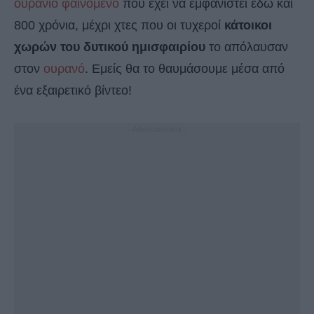
ουράνιο φαινόμενο
που έχει να εμφανιστεί εδώ και
800 χρόνια, μέχρι χτες που οι τυχεροί
κάτοικοι
χωρών του δυτικού ημισφαιρίου
το απόλαυσαν
στον
ουρανό
. Εμείς θα το θαυμάσουμε μέσα από
ένα εξαιρετικό βίντεο!
- Advertisement -