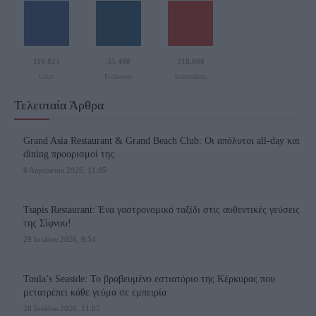
110,023
35,490
218,000
Likes
Followers
Subscribers
Τελευταία Άρθρα
Grand Asia Restaurant & Grand Beach Club: Οι απόλυτοι all-day και
dining προορισμοί της...
6 Αυγούστου 2026, 11:05
Tsapis Restaurant: Ένα γαστρονομικό ταξίδι στις αυθεντικές γεύσεις
της Σίφνου!
29 Ιουλίου 2026, 9:54
Toula’s Seaside: Το βραβευμένο εστιατόριο της Κέρκυρας που
μετατρέπει κάθε γεύμα σε εμπειρία
28 Ιουλίου 2026, 11:05