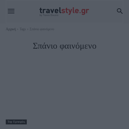
Αρχική
Tags
Σπάνιο φαινόμενο
Σπάνιο φαινόμενο
Τοp Εμπειρίες