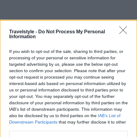
Travelstyle -
Do Not Process My Personal
Information
If you wish to opt-out of the sale, sharing to third parties, or
processing of your personal or sensitive information for
Κόσμος
targeted advertising by us, please use the below opt-out
section to confirm your selection. Please note that after your
Αστέρι της Βηθλεέμ: Θαυμάστε το στον νυχτερινό ουρανό –
opt-out request is processed you may continue seeing
Ένα σπάνιο φαινόμενο που έχει να συμβεί εδώ και 800 χρόνια
interest-based ads based on personal information utilized by
(βίντεο)
us or personal information disclosed to third parties prior to
22 Δεκεμβρίου 2020, 10:26
your opt-out. You may separately opt-out of the further
Το Αστέρι της Βηθλεέμ αποτελεί ένα σπάνιο ουράνιο φαινόμενο που έχει να
disclosure of your personal information by third parties on the
εμφανιστεί εδώ...
IAB’s list of downstream participants. This information may
also be disclosed by us to third parties on the
IAB’s List of
Downstream Participants
that may further disclose it to other
third parties.