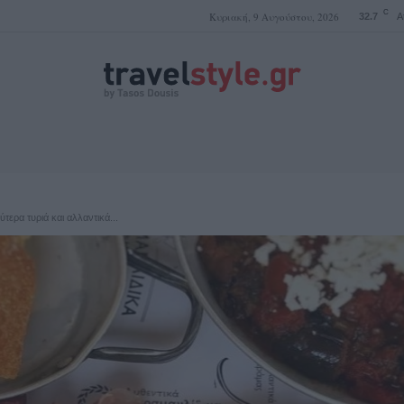
C
Κυριακή, 9 Αυγούστου, 2026
32.7
A
ΤΑΣΟΣ ΔΟΥΣΗΣ
τερα τυριά και αλλαντικά...