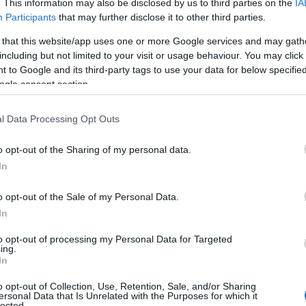
. This information may also be disclosed by us to third parties on the
IA
Participants
that may further disclose it to other third parties.
 that this website/app uses one or more Google services and may gath
including but not limited to your visit or usage behaviour. You may click 
 to Google and its third-party tags to use your data for below specifi
ogle consent section.
l Data Processing Opt Outs
o opt-out of the Sharing of my personal data.
In
o opt-out of the Sale of my Personal Data.
In
to opt-out of processing my Personal Data for Targeted
ing.
In
o opt-out of Collection, Use, Retention, Sale, and/or Sharing
ersonal Data that Is Unrelated with the Purposes for which it
lected.