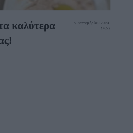
 τα καλύτερα
9 Σεπτεμβρίου 2024,
14:52
ας!