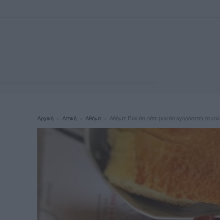
Αρχική
Αττική
Αθήνα
Αθήνα: Πού θα φάτε (και θα αγοράσετε) τα καλύ