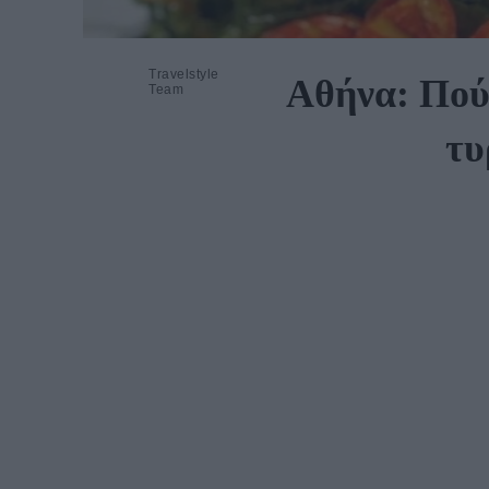
Travelstyle
Αθήνα: Πού 
Team
τυ