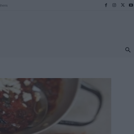
thens
ΠΡΟΟΡΙΣΜΟΙ
ΕΛΛΑΔΑ
TRAVEL
MORE