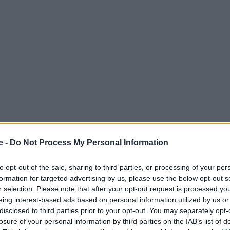
e -
Do Not Process My Personal Information
α… μερακλήδες! Η γεύση της ιστορίας βρίσκεται στο
to opt-out of the sale, sharing to third parties, or processing of your per
 Φάνη
. Ελληνικά εδώδιμα, εκλεκτά εδέσματα και
formation for targeted advertising by us, please use the below opt-out s
λούστερα τα καλύτερα τυριά και αλλαντικά της Ελλάδας!
r selection. Please note that after your opt-out request is processed y
eing interest-based ads based on personal information utilized by us or
disclosed to third parties prior to your opt-out. You may separately opt-
 Advertisement -
losure of your personal information by third parties on the IAB’s list of