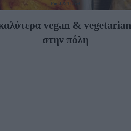
Food & Travel
καλύτερα vegan & vegetarian
στην πόλη