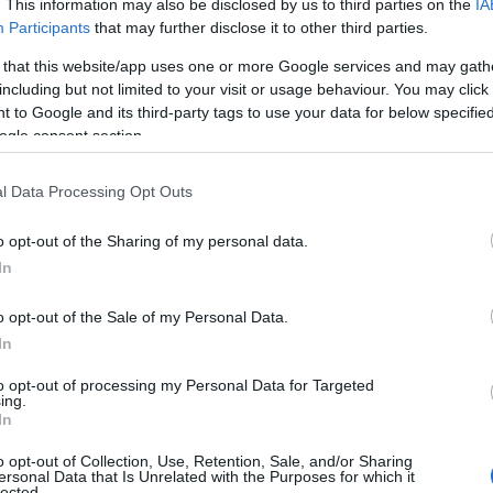
. This information may also be disclosed by us to third parties on the
IA
 Advertisement -
Participants
that may further disclose it to other third parties.
 that this website/app uses one or more Google services and may gath
including but not limited to your visit or usage behaviour. You may click 
 to Google and its third-party tags to use your data for below specifi
ogle consent section.
l Data Processing Opt Outs
o opt-out of the Sharing of my personal data.
In
o opt-out of the Sale of my Personal Data.
In
to opt-out of processing my Personal Data for Targeted
ing.
In
o opt-out of Collection, Use, Retention, Sale, and/or Sharing
ersonal Data that Is Unrelated with the Purposes for which it
lected.