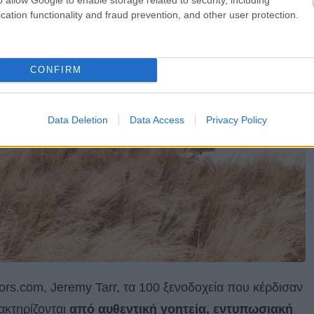
cation functionality and fraud prevention, and other user protection.
CONFIRM
Data Deletion
Data Access
Privacy Policy
s.com, Jeremy Tarr, τα 100 ξενοδοχεία που κέρδισαν
ακτηρίζονται
από αυθεντική γοητεία, εντυπωσιακή