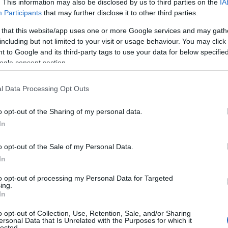
. This information may also be disclosed by us to third parties on the
IA
Participants
that may further disclose it to other third parties.
 that this website/app uses one or more Google services and may gath
including but not limited to your visit or usage behaviour. You may click 
 to Google and its third-party tags to use your data for below specifi
ogle consent section.
l Data Processing Opt Outs
o opt-out of the Sharing of my personal data.
In
o opt-out of the Sale of my Personal Data.
In
to opt-out of processing my Personal Data for Targeted
ing.
In
o opt-out of Collection, Use, Retention, Sale, and/or Sharing
ersonal Data that Is Unrelated with the Purposes for which it
lected.