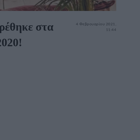
βρέθηκε στα
4 Φεβρουαρίου 2021,
11:44
2020!