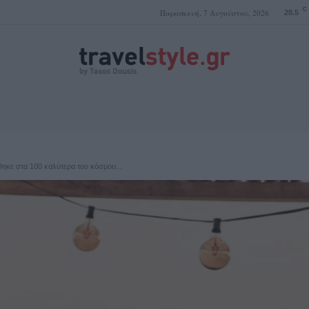
C
Παρασκευή, 7 Αυγούστου, 2026
28.5
ΤΑΣΟΣ ΔΟΥΣΗΣ
θηκε στα 100 καλύτερα του κόσμου...