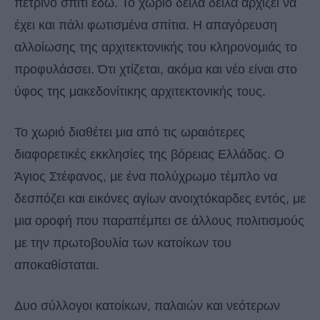
πέτρινο σπίτι εδώ. Το χωριό δειλά δειλά αρχίζει να
έχει και πάλι φωτισμένα σπίτια. Η απαγόρευση
αλλοίωσης της αρχιτεκτονικής του κληρονομιάς το
προφυλάσσει. Ότι χτίζεται, ακόμα και νέο είναι στο
ύφος της μακεδονίτικης αρχιτεκτονικής τους.
Το χωριό διαθέτει μια από τις ωραιότερες
διαφορετικές εκκλησίες της βόρειας Ελλάδας. Ο
Άγιος Στέφανος, με ένα πολύχρωμο τέμπλο να
δεσπόζει και εικόνες αγίων ανοιχτόκαρδες εντός, με
μια οροφή που παραπέμπει σε άλλους πολιτισμούς
με την πρωτοβουλία των κατοίκων του
αποκαθίσταται.
Δυο σύλλογοι κατοίκων, παλαιών και νεότερων