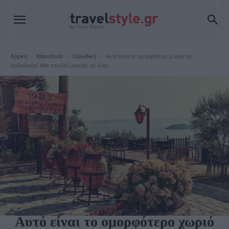
Αρχική
Μακεδονία
Χαλκιδική
Αυτό είναι το ομορφότερο χωριό της
Χαλκιδικής! Μια πινελιά μαγείας σε έναν...
Χαλκιδική
Αυτό είναι το ομορφότερο χωριό